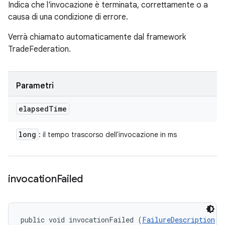
Indica che l'invocazione è terminata, correttamente o a
causa di una condizione di errore.
Verrà chiamato automaticamente dal framework
TradeFederation.
Parametri
elapsed
Time
long
: il tempo trascorso dell'invocazione in ms
invocation
Failed
public void invocationFailed (
FailureDescription
 f