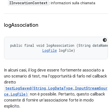
IInvocation
Context
: informazioni sulla chiamata
log
Association
public final void logAssociation (String dataName, 
LogFile
 logFile)
In alcuni casi, il log deve essere fortemente associato a
uno scenario di test, ma l'opportunità di farlo nel callback
diretto
testLogSaved(String,LogDataType,InputStreamSour
ce,LogFile)
non è possibile. Pertanto, questo callback
consente di fornire un'associazione forte in modo
esplicito.