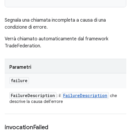
Segnala una chiamata incompleta a causa di una
condizione di errore.
Verrà chiamato automaticamente dal framework
TradeFederation.
Parametri
failure
Failure
Description
Failure
Description
: il
che
descrive la causa dell'errore
invocation
Failed