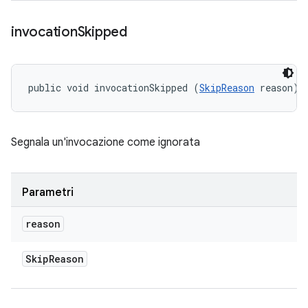
invocation
Skipped
public void invocationSkipped (
SkipReason
 reason)
Segnala un'invocazione come ignorata
Parametri
reason
Skip
Reason