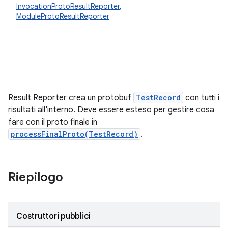
InvocationProtoResultReporter
,
ModuleProtoResultReporter
Result Reporter crea un protobuf
TestRecord
con tutti i
risultati all'interno. Deve essere esteso per gestire cosa
fare con il proto finale in
processFinalProto(TestRecord)
.
Riepilogo
Costruttori pubblici