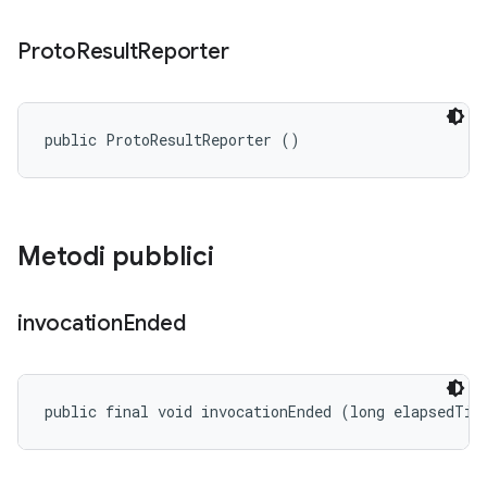
Proto
Result
Reporter
public ProtoResultReporter ()
Metodi pubblici
invocation
Ended
public final void invocationEnded (long elapsedTim