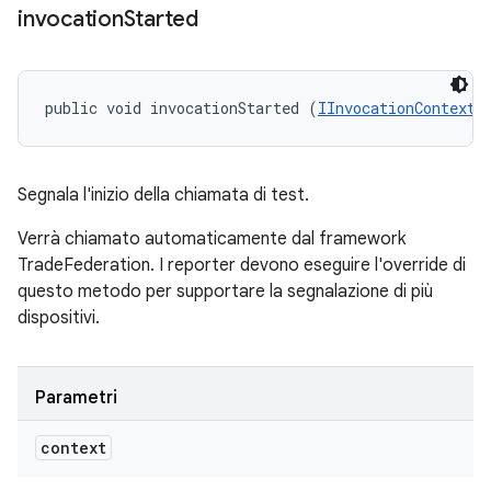
invocation
Started
public void invocationStarted (
IInvocationContext
 
Segnala l'inizio della chiamata di test.
Verrà chiamato automaticamente dal framework
TradeFederation. I reporter devono eseguire l'override di
questo metodo per supportare la segnalazione di più
dispositivi.
Parametri
context