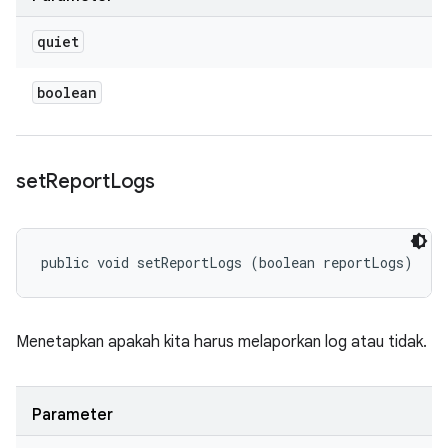
quiet
boolean
set
Report
Logs
public void setReportLogs (boolean reportLogs)
Menetapkan apakah kita harus melaporkan log atau tidak.
Parameter