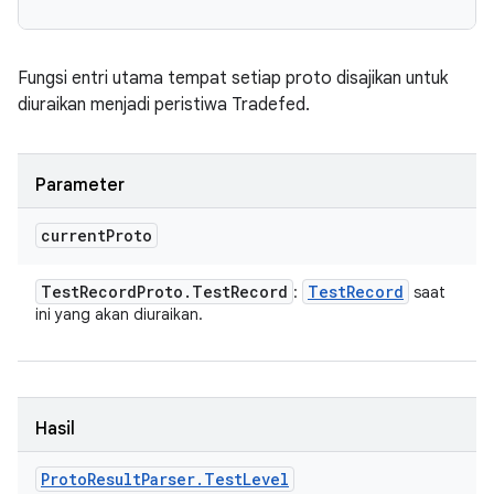
Fungsi entri utama tempat setiap proto disajikan untuk
diuraikan menjadi peristiwa Tradefed.
Parameter
current
Proto
Test
Record
Proto
.
Test
Record
Test
Record
:
saat
ini yang akan diuraikan.
Hasil
Proto
Result
Parser
.
Test
Level