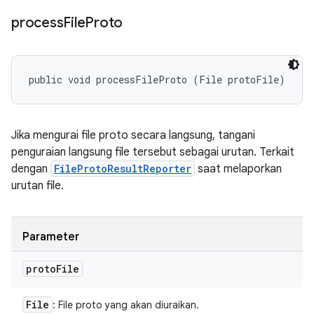
process
File
Proto
public void processFileProto (File protoFile)
Jika mengurai file proto secara langsung, tangani
penguraian langsung file tersebut sebagai urutan. Terkait
dengan
FileProtoResultReporter
saat melaporkan
urutan file.
Parameter
proto
File
File
: File proto yang akan diuraikan.