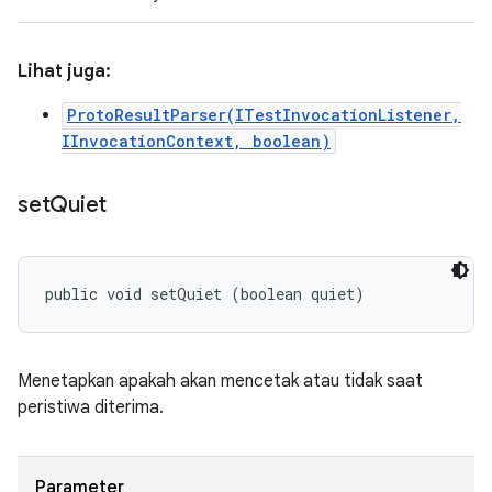
Lihat juga:
ProtoResultParser(ITestInvocationListener,
IInvocationContext, boolean)
set
Quiet
public void setQuiet (boolean quiet)
Menetapkan apakah akan mencetak atau tidak saat
peristiwa diterima.
Parameter