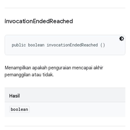
invocation
Ended
Reached
public boolean invocationEndedReached ()
Menampilkan apakah penguraian mencapai akhir
pemanggilan atau tidak.
Hasil
boolean