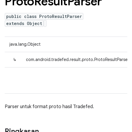
Proto
Result
Parser
public class ProtoResultParser
extends Object
java.lang.Object
↳
com.android.tradefed.result.proto.ProtoResultParser
Parser untuk format proto hasil Tradefed.
Ringkasan