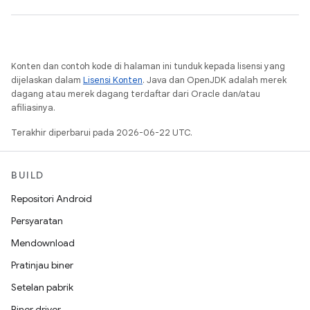
Konten dan contoh kode di halaman ini tunduk kepada lisensi yang
dijelaskan dalam
Lisensi Konten
. Java dan OpenJDK adalah merek
dagang atau merek dagang terdaftar dari Oracle dan/atau
afiliasinya.
Terakhir diperbarui pada 2026-06-22 UTC.
BUILD
Repositori Android
Persyaratan
Mendownload
Pratinjau biner
Setelan pabrik
Biner driver