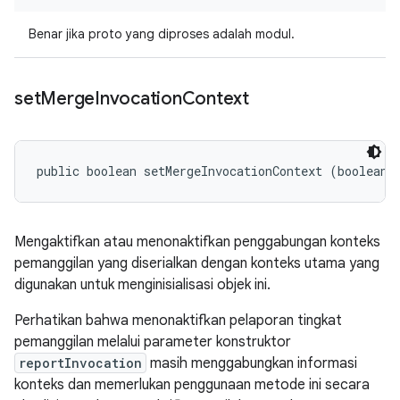
Benar jika proto yang diproses adalah modul.
set
Merge
Invocation
Context
public boolean setMergeInvocationContext (boolean 
Mengaktifkan atau menonaktifkan penggabungan konteks
pemanggilan yang diserialkan dengan konteks utama yang
digunakan untuk menginisialisasi objek ini.
Perhatikan bahwa menonaktifkan pelaporan tingkat
pemanggilan melalui parameter konstruktor
reportInvocation
masih menggabungkan informasi
konteks dan memerlukan penggunaan metode ini secara