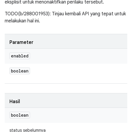
eksplisit untuk menonaktifkan perilaku tersebut.
TODO(b/288001953): Tinjau kembali API yang tepat untuk
melakukan hal ini.
Parameter
enabled
boolean
Hasil
boolean
status sebelumnya