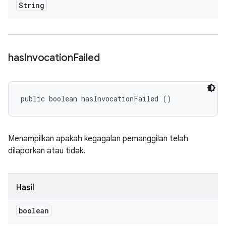
String
has
Invocation
Failed
public boolean hasInvocationFailed ()
Menampilkan apakah kegagalan pemanggilan telah
dilaporkan atau tidak.
Hasil
boolean