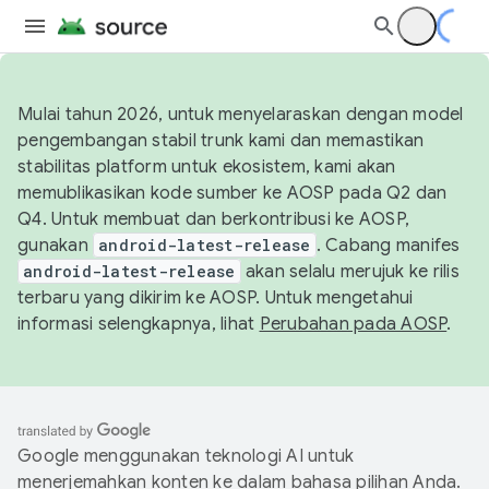
Mulai tahun 2026, untuk menyelaraskan dengan model
pengembangan stabil trunk kami dan memastikan
stabilitas platform untuk ekosistem, kami akan
memublikasikan kode sumber ke AOSP pada Q2 dan
Q4. Untuk membuat dan berkontribusi ke AOSP,
gunakan
android-latest-release
. Cabang manifes
android-latest-release
akan selalu merujuk ke rilis
terbaru yang dikirim ke AOSP. Untuk mengetahui
informasi selengkapnya, lihat
Perubahan pada AOSP
.
Google menggunakan teknologi AI untuk
menerjemahkan konten ke dalam bahasa pilihan Anda.