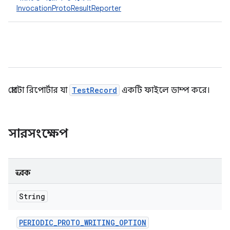
InvocationProtoResultReporter
প্রোটো রিপোর্টার যা
TestRecord
একটি ফাইলে ডাম্প করে।
সারসংক্ষেপ
ধ্রুবক
String
PERIODIC
_
PROTO
_
WRITING
_
OPTION