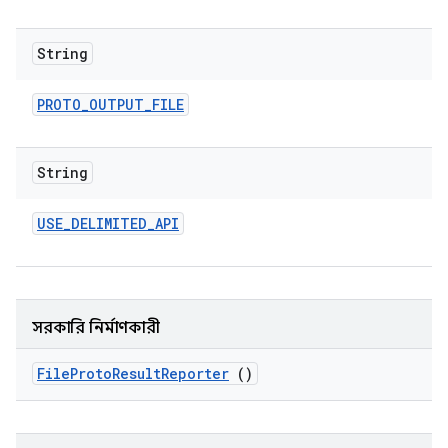
String
PROTO
_
OUTPUT
_
FILE
String
USE
_
DELIMITED
_
API
সরকারি নির্মাণকারী
File
Proto
Result
Reporter
()