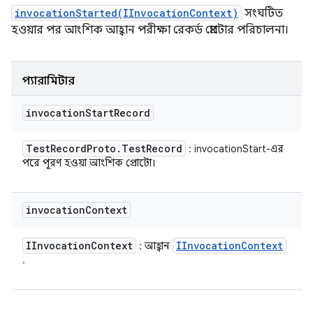
invocationStarted(IInvocationContext)
সংঘটিত
হওয়ার পর আংশিক আহ্বান পরীক্ষা রেকর্ড প্রোটোর পরিচালনা।
প্যারামিটার
invocation
Start
Record
Test
Record
Proto
.
Test
Record
: invocationStart-এর
পরে পূরণ হওয়া আংশিক প্রোটো।
invocation
Context
IInvocation
Context
IInvocation
Context
: আহ্বান
.