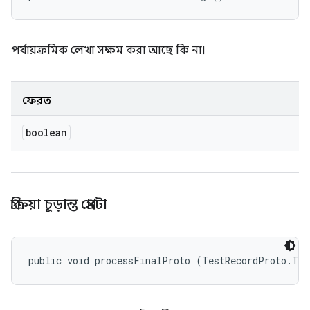
পর্যায়ক্রমিক লেখা সক্ষম করা আছে কি না।
ফেরত
boolean
প্রক্রিয়া চূড়ান্ত প্রোটো
public void processFinalProto (TestRecordProto.Tes