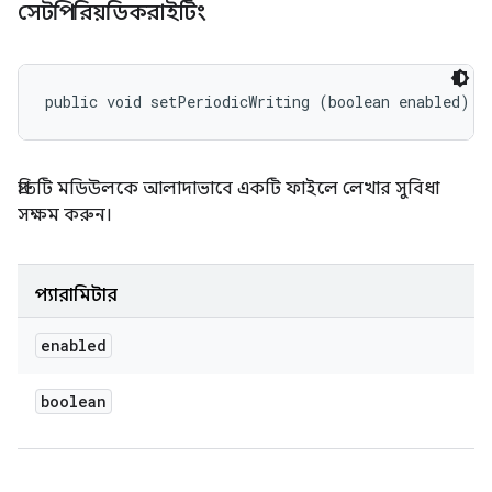
সেটপিরিয়ডিকরাইটিং
public void setPeriodicWriting (boolean enabled)
প্রতিটি মডিউলকে আলাদাভাবে একটি ফাইলে লেখার সুবিধা
সক্ষম করুন।
প্যারামিটার
enabled
boolean