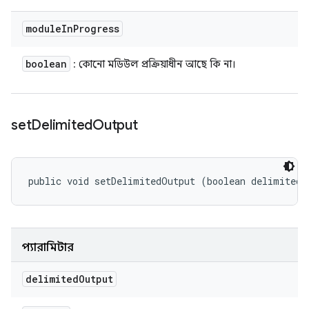
module
In
Progress
boolean
: কোনো মডিউল প্রক্রিয়াধীন আছে কি না।
set
Delimited
Output
public void setDelimitedOutput (boolean delimitedO
প্যারামিটার
delimited
Output