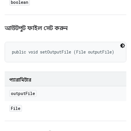
boolean
আউটপুট ফাইল সেট করুন
public void setOutputFile (File outputFile)
প্যারামিটার
output
File
File