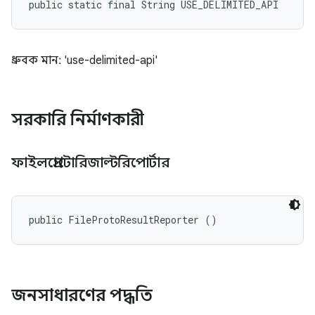
public static final String USE_DELIMITED_API
ধ্রুবক মান: 'use-delimited-api'
সরকারি নির্মাণকারী
ফাইলপ্রোটোরিজাল্টরিপোর্টার
public FileProtoResultReporter ()
জনসাধারণের পদ্ধতি