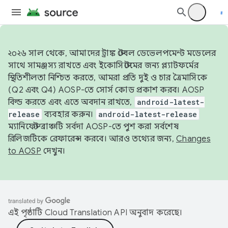
২০২৬ সাল থেকে, আমাদের ট্রাঙ্ক স্টেবল ডেভেলপমেন্ট মডেলের
সাথে সামঞ্জস্য রাখতে এবং ইকোসিস্টেমের জন্য প্ল্যাটফর্মের
স্থিতিশীলতা নিশ্চিত করতে, আমরা প্রতি দুই ও চার ত্রৈমাসিকে
(Q2 এবং Q4) AOSP-তে সোর্স কোড প্রকাশ করব। AOSP
বিল্ড করতে এবং এতে অবদান রাখতে,
android-latest-
release
ব্যবহার করুন।
android-latest-release
ম্যানিফেস্ট ব্রাঞ্চটি সর্বদা AOSP-তে পুশ করা সর্বশেষ
রিলিজটিকে রেফারেন্স করবে। আরও তথ্যের জন্য,
Changes
to AOSP
দেখুন।
এই পৃষ্ঠাটি
Cloud Translation API
অনুবাদ করেছে।