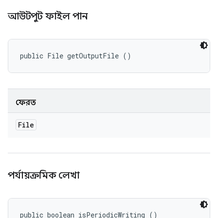
আউটপুট ফাইল পান
public File getOutputFile ()
ফেরত
File
পর্যায়ক্রমিক লেখা
public boolean isPeriodicWriting ()