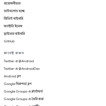
প্রয়োজনীয়তা
ডাউনলোড হচ্ছে
প্রিভিউ বাইনারি
ফ্যাক্টরি ইমেজ
ড্রাইভার বাইনারি
GitHub
কানেক্ট করুন
Twitter-এ @Android
Twitter-এ @AndroidDev
Android ব্লগ
Google নিরাপত্তা ব্লগ
Google Groups-এ প্ল্যাটফর্ম
Google Groups-এ তৈরি করা