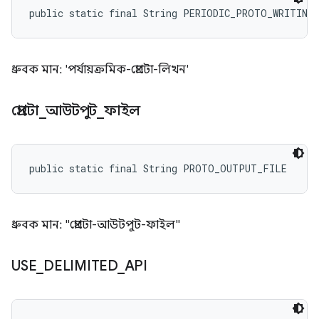
public static final String PERIODIC_PROTO_WRITING
ধ্রুবক মান: 'পর্যায়ক্রমিক-প্রোটো-লিখন'
প্রোটো
_
আউটপুট
_
ফাইল
public static final String PROTO_OUTPUT_FILE
ধ্রুবক মান: "প্রোটো-আউটপুট-ফাইল"
USE
_
DELIMITED
_
API