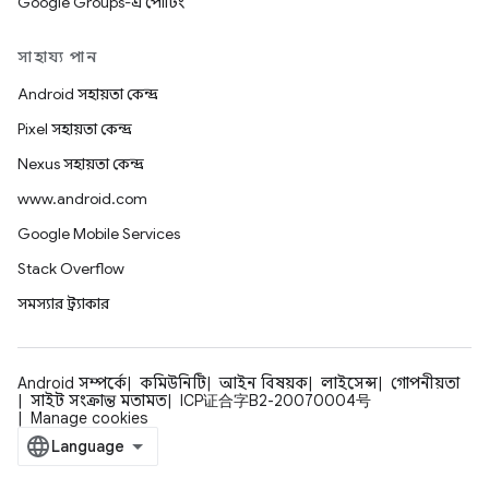
Google Groups-এ পোর্টিং
সাহায্য পান
Android সহায়তা কেন্দ্র
Pixel সহায়তা কেন্দ্র
Nexus সহায়তা কেন্দ্র
www.android.com
Google Mobile Services
Stack Overflow
সমস্যার ট্র্যাকার
Android সম্পর্কে
কমিউনিটি
আইন বিষয়ক
লাইসেন্স
গোপনীয়তা
সাইট সংক্রান্ত মতামত
ICP证合字B2-20070004号
Manage cookies