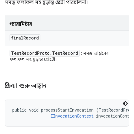
সমস্ত ফলাফল সহ চূড়ান্ত প্রোটো পরিচালনা।
প্যারামিটার
final
Record
Test
Record
Proto
.
Test
Record
: সমস্ত আহ্বানের
ফলাফল সহ চূড়ান্ত প্রোটো।
প্রক্রিয়া শুরু আহ্বান
public void processStartInvocation (TestRecordProto
IInvocationContext
 invocationConte