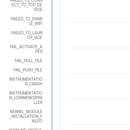
FAILED_TO_CONN
ECT_TO_TCP_DE
VICE
FAILED_TO_ENAB
LE_WIFI
FAILED_TO_LAUN
CH_GCE
FAIL_ACTIVATE_A
PEX
FAIL_PULL_FILE
FAIL_PUSH_FILE
INSTRUMENTATIO
N_CRASH
INSTRUMENTATIO
N_LOWMEMORYKI
LLER
KERNEL_MODULE
_INSTALLATION_F
AILED