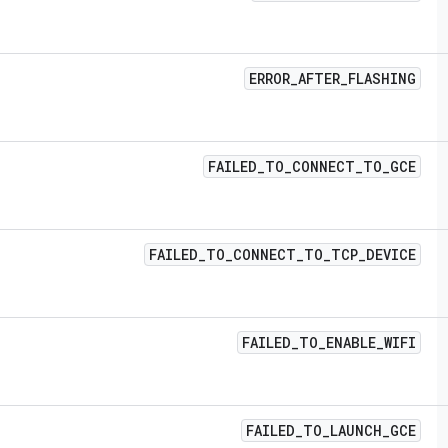
ERROR
_
AFTER
_
FLASHING
FAILED
_
TO
_
CONNECT
_
TO
_
GCE
FAILED
_
TO
_
CONNECT
_
TO
_
TCP
_
DEVICE
FAILED
_
TO
_
ENABLE
_
WIFI
FAILED
_
TO
_
LAUNCH
_
GCE