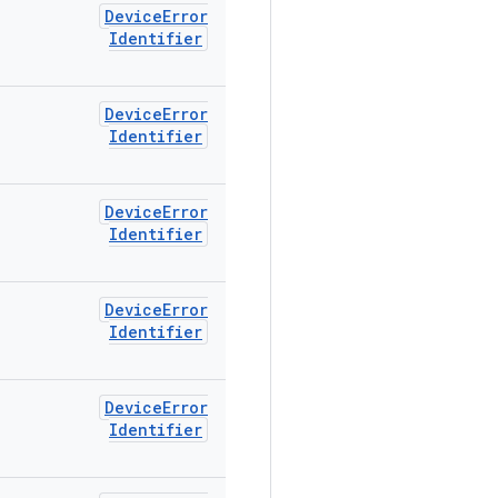
Device
Error
Identifier
Device
Error
Identifier
Device
Error
Identifier
Device
Error
Identifier
Device
Error
Identifier