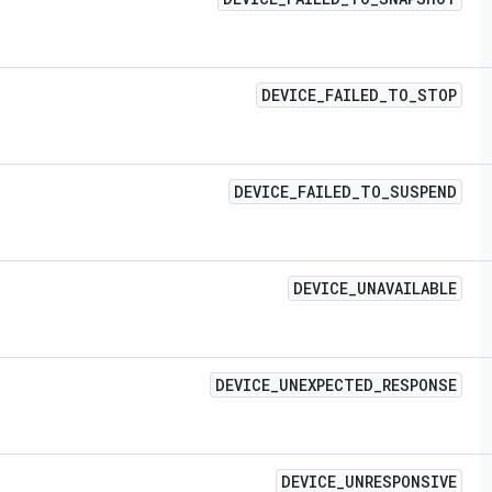
DEVICE
_
FAILED
_
TO
_
STOP
DEVICE
_
FAILED
_
TO
_
SUSPEND
DEVICE
_
UNAVAILABLE
DEVICE
_
UNEXPECTED
_
RESPONSE
DEVICE
_
UNRESPONSIVE