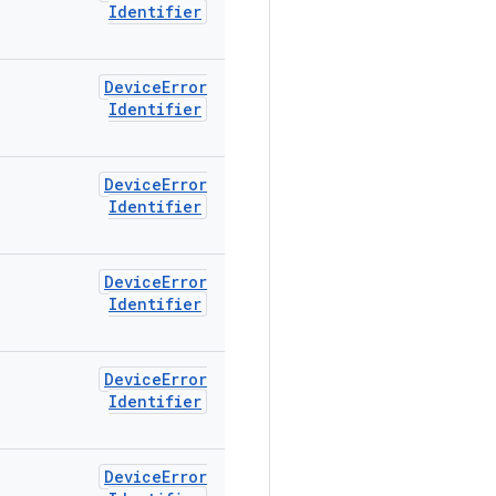
Identifier
Device
Error
Identifier
Device
Error
Identifier
Device
Error
Identifier
Device
Error
Identifier
Device
Error