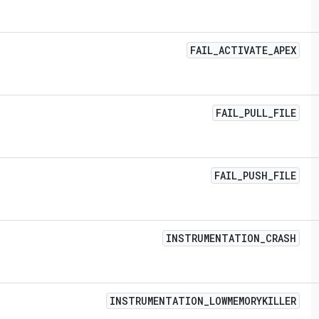
FAIL
_
ACTIVATE
_
APEX
FAIL
_
PULL
_
FILE
FAIL
_
PUSH
_
FILE
INSTRUMENTATION
_
CRASH
INSTRUMENTATION
_
LOWMEMORYKILLER