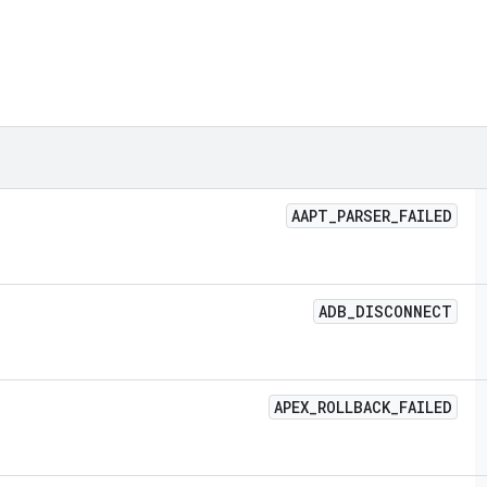
AAPT
_
PARSER
_
FAILED
ADB
_
DISCONNECT
APEX
_
ROLLBACK
_
FAILED