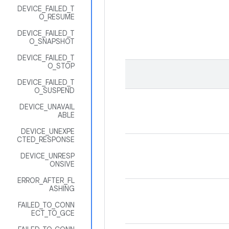
DEVICE_FAILED_T
O_RESUME
DEVICE_FAILED_T
O_SNAPSHOT
DEVICE_FAILED_T
O_STOP
DEVICE_FAILED_T
O_SUSPEND
DEVICE_UNAVAIL
ABLE
DEVICE_UNEXPE
CTED_RESPONSE
DEVICE_UNRESP
ONSIVE
ERROR_AFTER_FL
ASHING
FAILED_TO_CONN
ECT_TO_GCE