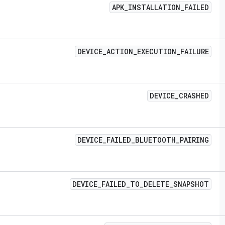
APK
_
INSTALLATION
_
FAILED
DEVICE
_
ACTION
_
EXECUTION
_
FAILURE
DEVICE
_
CRASHED
DEVICE
_
FAILED
_
BLUETOOTH
_
PAIRING
DEVICE
_
FAILED
_
TO
_
DELETE
_
SNAPSHOT