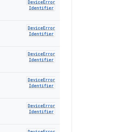
Device
Error
Identifier
Device
Error
Identifier
Device
Error
Identifier
Device
Error
Identifier
Device
Error
Identifier
Device
Error