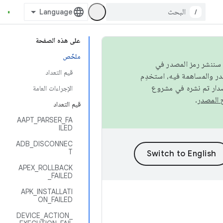
/
على هذه الصفحة
ملخّص
كامل، سننشر رمز المصدر في
قيم التعداد
صدار تم نشره في مشروع
الإجراءات العامة
.
قيم التعداد
AAPT_PARSER_FA
ILED
ADB_DISCONNEC
T
APEX_ROLLBACK
_FAILED
APK_INSTALLATI
ON_FAILED
DEVICE_ACTION_