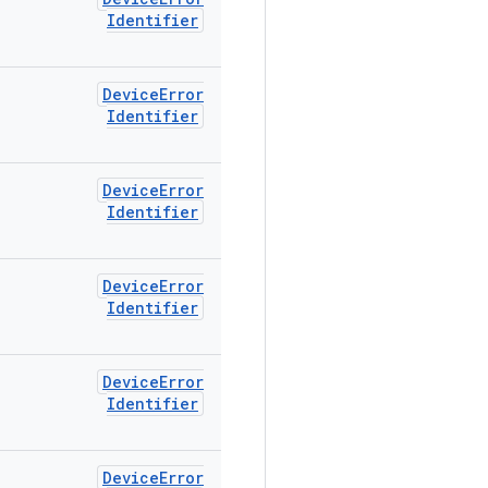
Identifier
Device
Error
Identifier
Device
Error
Identifier
Device
Error
Identifier
Device
Error
Identifier
Device
Error