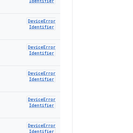
Identifier
Device
Error
Identifier
Device
Error
Identifier
Device
Error
Identifier
Device
Error
Identifier
Device
Error
Identifier