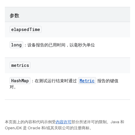
参数
elapsed
Time
long
：设备报告的已用时间，以毫秒为单位
metrics
Hash
Map
Metric
：在测试运行结束时通过
报告的键值
对。
本页面上的内容和代码示例受
内容许可
部分所述许可的限制。Java 和
OpenJDK 是 Oracle 和/或其关联公司的注册商标。