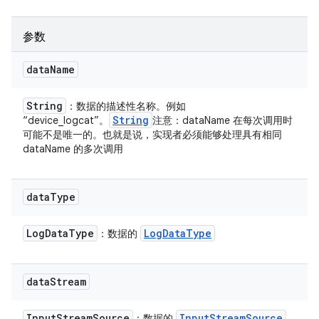
参数
data
Name
String
：数据的描述性名称。例如
String
“device_logcat”。
注意：dataName 在每次调用时
可能不是唯一的。也就是说，实现者必须能够处理具有相同
dataName 的多次调用
data
Type
Log
Data
Type
Log
Data
Type
：数据的
data
Stream
Input
Stream
Source
Input
Stream
Source
：数据的
。