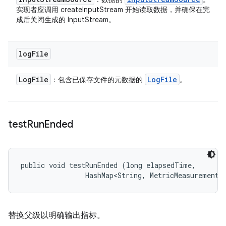
实现者应调用 createInputStream 开始读取数据，并确保在完
成后关闭生成的 InputStream。
log
File
Log
File
Log
File
：包含已保存文件的元数据的
。
test
Run
Ended
public void testRunEnded (long elapsedTime, 

                HashMap<String, MetricMeasurement.
替换父级以明确输出指标。