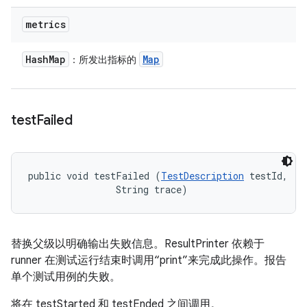
metrics
Hash
Map
Map
：所发出指标的
test
Failed
public void testFailed (
TestDescription
 testId, 

                String trace)
替换父级以明确输出失败信息。ResultPrinter 依赖于
runner 在测试运行结束时调用“print”来完成此操作。报告
单个测试用例的失败。
将在 testStarted 和 testEnded 之间调用。