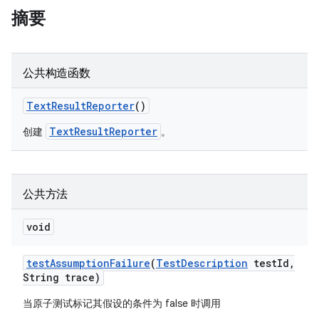
摘要
公共构造函数
Text
Result
Reporter
()
TextResultReporter
创建
。
公共方法
void
test
Assumption
Failure
(
Test
Description
test
Id
,
String trace)
当原子测试标记其假设的条件为 false 时调用