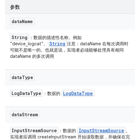
参数
data
Name
String
：数据的描述性名称。例如
String
“device_logcat”。
注意：dataName 在每次调用时
可能不是唯一的。也就是说，实现者必须能够处理具有相同
dataName 的多次调用
data
Type
Log
Data
Type
Log
Data
Type
：数据的
data
Stream
Input
Stream
Source
Input
Stream
Source
：数据的
。
实现者应调用 createInputStream 开始读取数据，并确保在完