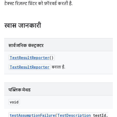
टेक्स्ट रिज़ल्ट प्रिंटर को फ़ॉरवर्ड करती है.
खास जानकारी
सार्वजनिक कंस्ट्रक्टर
Text
Result
Reporter
()
TextResultReporter
बनाता है.
पब्लिक मेथड
void
test
Assumption
Failure
(
Test
Description
test
Id
,