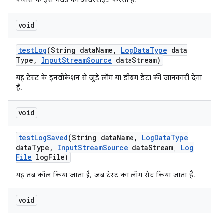
क्लास के इस मेथड को ओवरराइड करता है.
void
test
Log
(String data
Name
,
Log
Data
Type
data
Type
,
Input
Stream
Source
data
Stream)
यह टेस्ट के इनवोकेशन से जुड़े लॉग या डीबग डेटा की जानकारी देता
है.
void
test
Log
Saved
(String data
Name
,
Log
Data
Type
data
Type
,
Input
Stream
Source
data
Stream
,
Log
File
log
File)
यह तब कॉल किया जाता है, जब टेस्ट का लॉग सेव किया जाता है.
void