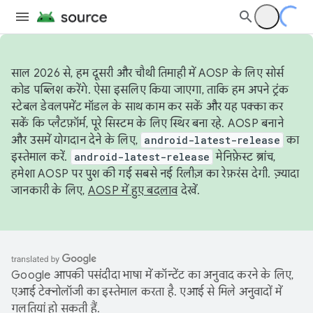
साल 2026 से, हम दूसरी और चौथी तिमाही में AOSP के लिए सोर्स
कोड पब्लिश करेंगे. ऐसा इसलिए किया जाएगा, ताकि हम अपने ट्रंक
स्टेबल डेवलपमेंट मॉडल के साथ काम कर सकें और यह पक्का कर
सकें कि प्लैटफ़ॉर्म, पूरे सिस्टम के लिए स्थिर बना रहे. AOSP बनाने
और उसमें योगदान देने के लिए,
android-latest-release
का
इस्तेमाल करें.
android-latest-release
मेनिफ़ेस्ट ब्रांच,
हमेशा AOSP पर पुश की गई सबसे नई रिलीज़ का रेफ़रंस देगी. ज़्यादा
जानकारी के लिए,
AOSP में हुए बदलाव
देखें.
Google आपकी पसंदीदा भाषा में कॉन्टेंट का अनुवाद करने के लिए,
एआई टेक्नोलॉजी का इस्तेमाल करता है. एआई से मिले अनुवादों में
गलतियां हो सकती हैं.