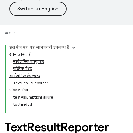
AOSP
इस पेज पर, यह जानकारी उपलब्ध है
खास जानकारी
सार्वजनिक कंस्ट्रक्टर
पब्लिक मेथड
सार्वजनिक कंस्ट्रक्टर
TextResultReporter
पब्लिक मेथड
testAssumptionFailure
testEnded
Text
Result
Reporter