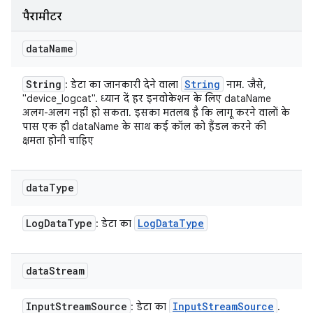
पैरामीटर
data
Name
String
String
: डेटा का जानकारी देने वाला
नाम. जैसे,
"device_logcat". ध्यान दें हर इनवोकेशन के लिए dataName
अलग-अलग नहीं हो सकता. इसका मतलब है कि लागू करने वालों के
पास एक ही dataName के साथ कई कॉल को हैंडल करने की
क्षमता होनी चाहिए
data
Type
Log
Data
Type
Log
Data
Type
: डेटा का
data
Stream
Input
Stream
Source
Input
Stream
Source
: डेटा का
.