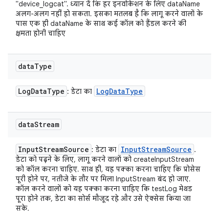
"device_logcat". ध्यान दें कि हर इनवोकेशन के लिए dataName
अलग-अलग नहीं हो सकता. इसका मतलब है कि लागू करने वालों के
पास एक ही dataName के साथ कई कॉल को हैंडल करने की
क्षमता होनी चाहिए
data
Type
Log
Data
Type
Log
Data
Type
: डेटा का
data
Stream
Input
Stream
Source
Input
Stream
Source
: डेटा का
.
डेटा को पढ़ने के लिए, लागू करने वालों को createInputStream
को कॉल करना चाहिए. साथ ही, यह पक्का करना चाहिए कि प्रोसेस
पूरी होने पर, नतीजे के तौर पर मिला InputStream बंद हो जाए.
कॉल करने वालों को यह पक्का करना चाहिए कि testLog मेथड
पूरा होने तक, डेटा का सोर्स मौजूद रहे और उसे ऐक्सेस किया जा
सके.