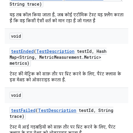
String trace)
यह तब कॉल किया जाता है, जब कोई एटॉमिक टेस्ट यह फ़्लैग करता
है कि वह किसी ऐसी शर्त को मान रहा है जो गलत है
void
test
Ended
(
Test
Description
test
Id
,
Hash
Map<String
,
Metric
Measurement
.
Metric>
metrics)
टेस्ट की मेट्रिक को साफ़ तौर पर प्रिंट करने के लिए, पैरंट क्लास के
इस मेथड को ओवरराइड करता है.
void
test
Failed
(
Test
Description
test
Id
,
String
trace)
टेस्ट में आई गड़बड़ियों को साफ़ तौर पर प्रिंट करने के लिए, पैरंट