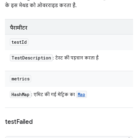
के इस मेथड को ओवरराइड करता है.
पैरामीटर
test
Id
Test
Description
: टेस्ट की पहचान करता है
metrics
Hash
Map
Map
: एमिट की गई मेट्रिक का
test
Failed