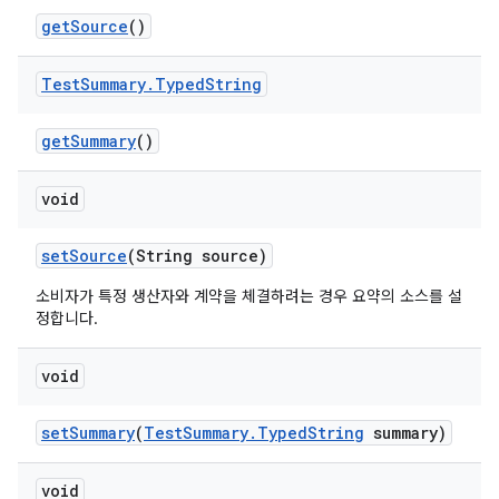
get
Source
()
Test
Summary
.
Typed
String
get
Summary
()
void
set
Source
(String source)
소비자가 특정 생산자와 계약을 체결하려는 경우 요약의 소스를 설
정합니다.
void
set
Summary
(
Test
Summary
.
Typed
String
summary)
void