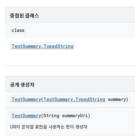
중첩된 클래스
class
Test
Summary
.
Typed
String
공개 생성자
Test
Summary
(
Test
Summary
.
Typed
String
summary)
Test
Summary
(String summary
Uri)
URI의 문자열 표현을 사용하는 편의 생성자