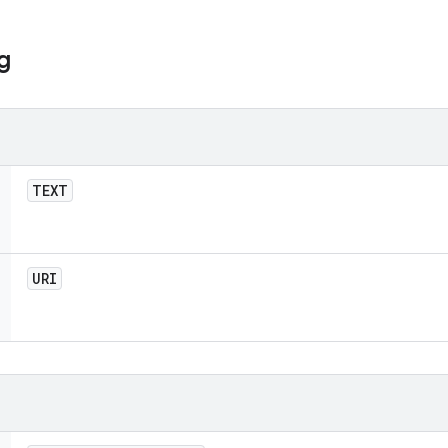
g
TEXT
URI