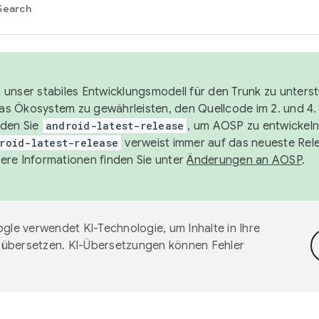
Search
unser stabiles Entwicklungsmodell für den Trunk zu unters
 das Ökosystem zu gewährleisten, den Quellcode im 2. und 4
nden Sie
android-latest-release
, um AOSP zu entwickeln
roid-latest-release
verweist immer auf das neueste Rel
ere Informationen finden Sie unter
Änderungen an AOSP
.
gle verwendet KI-Technologie, um Inhalte in Ihre
 übersetzen. KI-Übersetzungen können Fehler