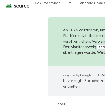
Dokumentation
Android Code 
Ab 2026 werden wir, um 
Plattformstabilität für
veröffentlichen. Verwe
Der Manifestzweig
and
übertragen wurde. Weit
Goo
bevorzugte Sprache zu
enthalten.
AOSP