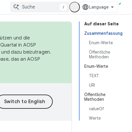
/
Auf dieser Seite
Zusammenfassung
tützen und die
Enum-Werte
. Quartal in AOSP
 und dazu beizutragen.
Öffentliche
Methoden
ease, das an AOSP
Enum-Werte
TEXT
URI
Öffentliche
Methoden
valueOf
Werte