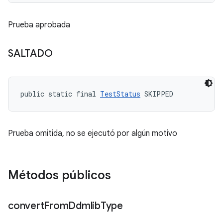
Prueba aprobada
SALTADO
public static final 
TestStatus
 SKIPPED
Prueba omitida, no se ejecutó por algún motivo
Métodos públicos
convert
From
Ddmlib
Type