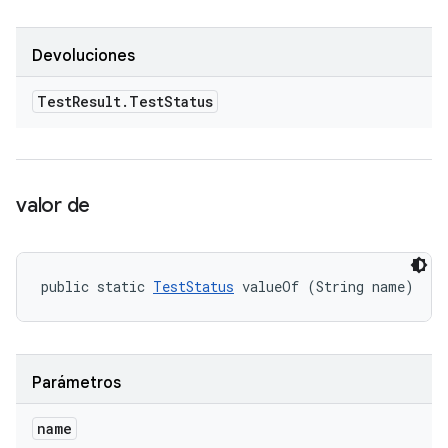
Devoluciones
Test
Result
.
Test
Status
valor de
public static 
TestStatus
 valueOf (String name)
Parámetros
name