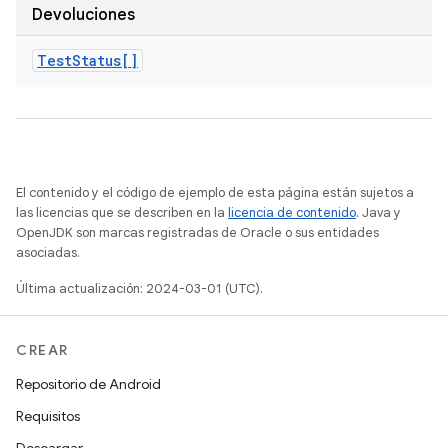
Devoluciones
Test
Status[]
El contenido y el código de ejemplo de esta página están sujetos a
las licencias que se describen en la
licencia de contenido
. Java y
OpenJDK son marcas registradas de Oracle o sus entidades
asociadas.
Última actualización: 2024-03-01 (UTC).
CREAR
Repositorio de Android
Requisitos