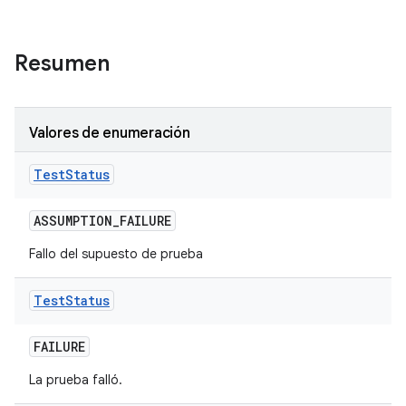
Resumen
Valores de enumeración
Test
Status
ASSUMPTION
_
FAILURE
Fallo del supuesto de prueba
Test
Status
FAILURE
La prueba falló.