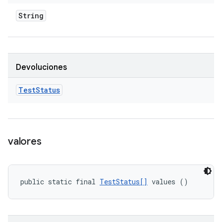
String
Devoluciones
Test
Status
valores
public static final 
TestStatus[]
 values ()