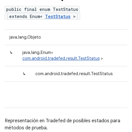
public final enum TestStatus
extends Enum<
TestStatus
>
java.lang.Objeto
↳
java.lang.Enum<
com.android.tradefed.result.TestStatus
>
↳
com.android.tradefed.result.TestStatus
Representación en Tradefed de posibles estados para
métodos de prueba.