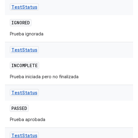
Test
Status
IGNORED
Prueba ignorada
Test
Status
INCOMPLETE
Prueba iniciada pero no finalizada
Test
Status
PASSED
Prueba aprobada
Test
Status