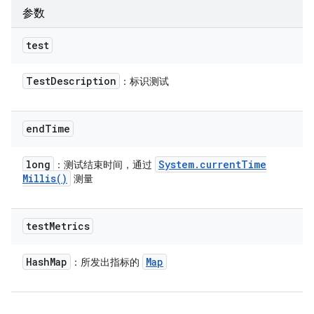
参数
test
Test
Description
：标识测试
end
Time
long
System
.
current
Time
：测试结束时间，通过
Millis(
)
测量
test
Metrics
Hash
Map
Map
：所发出指标的