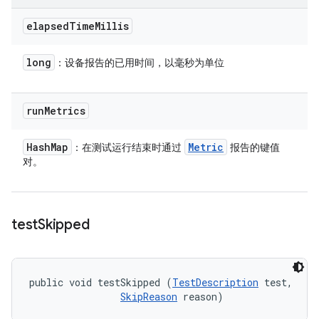
elapsed
Time
Millis
long
：设备报告的已用时间，以毫秒为单位
run
Metrics
Hash
Map
Metric
：在测试运行结束时通过
报告的键值
对。
test
Skipped
public void testSkipped (
TestDescription
 test, 

SkipReason
 reason)