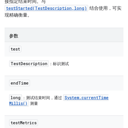
接指定结束时间。与
testStarted(TestDescription,long)
结合使用，可实
现精确衡量。
参数
test
Test
Description
：标识测试
end
Time
long
System
.
current
Time
：测试结束时间，通过
Millis(
)
测量
test
Metrics