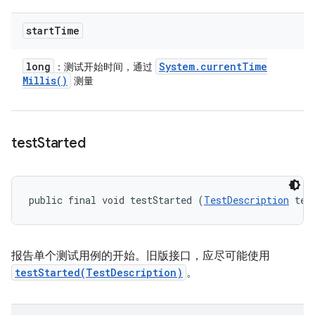
start
Time
long
System
.
current
Time
：测试开始时间，通过
Millis(
)
测量
test
Started
public final void testStarted (
TestDescription
 tes
报告单个测试用例的开始。旧版接口，应尽可能使用
testStarted(TestDescription)
。