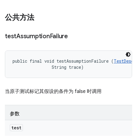
公共方法
test
Assumption
Failure
public final void testAssumptionFailure (
TestDescr
                String trace)
当原子测试标记其假设的条件为 false 时调用
参数
test