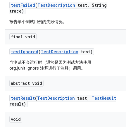
test
Failed
(
Test
Description
test
,
String
trace)
报告单个测试用例的失败情况。
final void
test
Ignored
(
Test
Description
test)
当测试不会运行时（通常是因为测试方法使用
org.junit.Ignore 注释进行了注释）调用。
abstract void
test
Result
(
Test
Description
test
,
Test
Result
result)
void