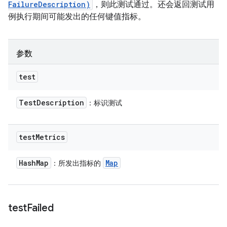
FailureDescription)
，则此测试通过。还会返回测试用
例执行期间可能发出的任何键值指标。
参数
test
Test
Description
：标识测试
test
Metrics
Hash
Map
Map
：所发出指标的
test
Failed