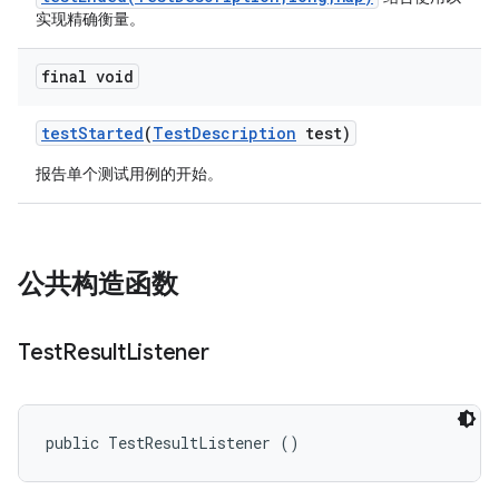
实现精确衡量。
final void
test
Started
(
Test
Description
test)
报告单个测试用例的开始。
公共构造函数
Test
Result
Listener
public TestResultListener ()