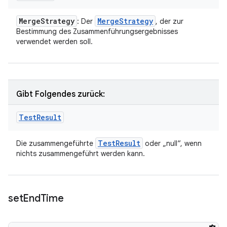
Merge
Strategy
Merge
Strategy
: Der
, der zur
Bestimmung des Zusammenführungsergebnisses
verwendet werden soll.
Gibt Folgendes zurück:
Test
Result
Test
Result
Die zusammengeführte
oder „null“, wenn
nichts zusammengeführt werden kann.
set
End
Time