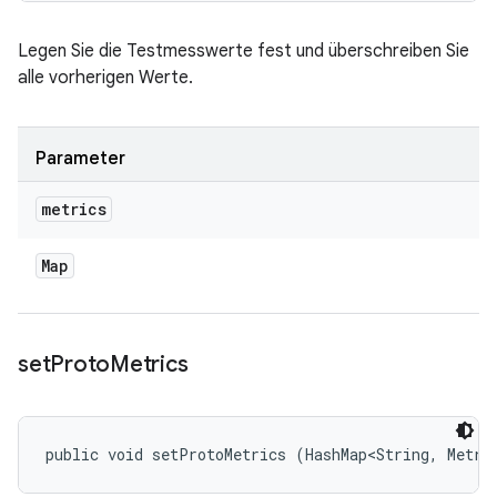
Legen Sie die Testmesswerte fest und überschreiben Sie
alle vorherigen Werte.
Parameter
metrics
Map
set
Proto
Metrics
public void setProtoMetrics (HashMap<String, Metri