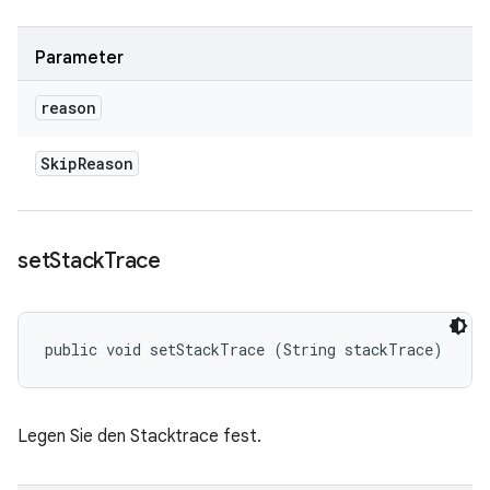
Parameter
reason
Skip
Reason
set
Stack
Trace
public void setStackTrace (String stackTrace)
Legen Sie den Stacktrace fest.