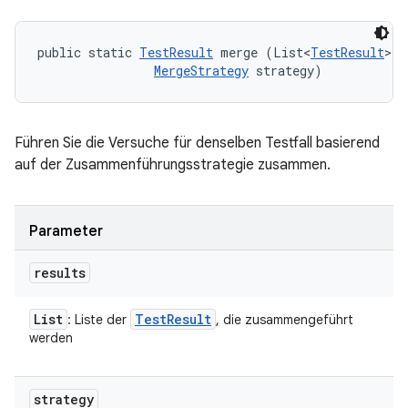
public static 
TestResult
 merge (List<
TestResult
> r
MergeStrategy
 strategy)
Führen Sie die Versuche für denselben Testfall basierend
auf der Zusammenführungsstrategie zusammen.
Parameter
results
List
Test
Result
: Liste der
, die zusammengeführt
werden
strategy