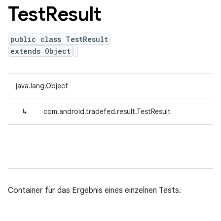
Test
Result
public class TestResult
extends Object
java.lang.Object
↳
com.android.tradefed.result.TestResult
Container für das Ergebnis eines einzelnen Tests.