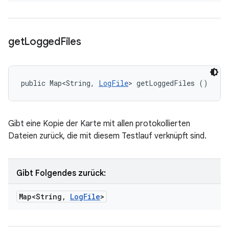
get
Logged
Files
public Map<String, 
LogFile
> getLoggedFiles ()
Gibt eine Kopie der Karte mit allen protokollierten
Dateien zurück, die mit diesem Testlauf verknüpft sind.
Gibt Folgendes zurück:
Map<String
,
Log
File
>