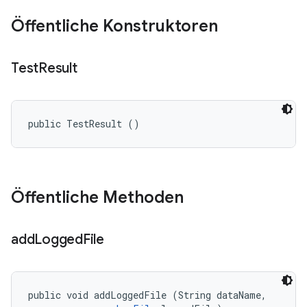
Öffentliche Konstruktoren
Test
Result
public TestResult ()
Öffentliche Methoden
add
Logged
File
public void addLoggedFile (String dataName, 
