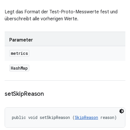
Legt das Format der Test-Proto-Messwerte fest und
überschreibt alle vorherigen Werte.
Parameter
metrics
Hash
Map
set
Skip
Reason
public void setSkipReason (
SkipReason
 reason)