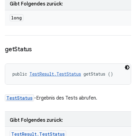
Gibt Folgendes zurück:
long
get
Status
public 
TestResult.TestStatus
 getStatus ()
TestStatus
-Ergebnis des Tests abrufen.
Gibt Folgendes zurück:
Test
Result
.
Test
Status