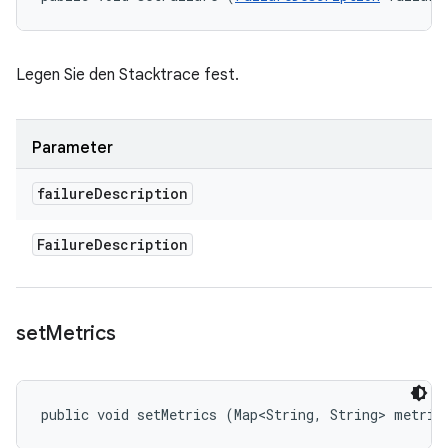
Legen Sie den Stacktrace fest.
Parameter
failure
Description
Failure
Description
set
Metrics
public void setMetrics (Map<String, String> metric