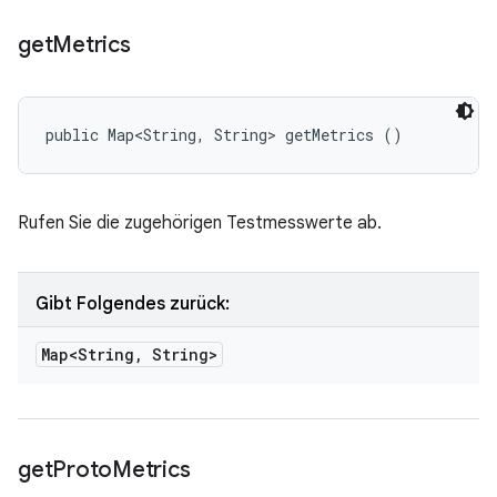
get
Metrics
public Map<String, String> getMetrics ()
Rufen Sie die zugehörigen Testmesswerte ab.
Gibt Folgendes zurück:
Map<String
,
String>
get
Proto
Metrics