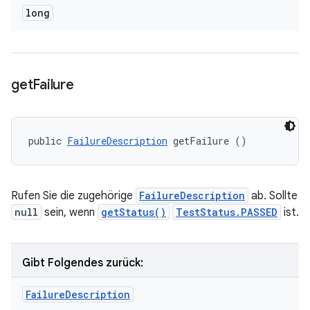
long
get
Failure
public 
FailureDescription
 getFailure ()
Rufen Sie die zugehörige
FailureDescription
ab. Sollte
null
sein, wenn
getStatus()
TestStatus.PASSED
ist.
Gibt Folgendes zurück:
Failure
Description