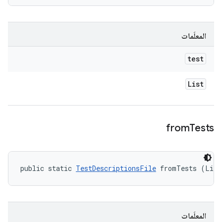
المعلَمات
test
List
from
Tests
public static 
TestDescriptionsFile
 fromTests (List
المعلَمات