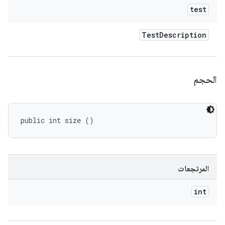
test
Test
Description
الحجم
public int size ()
المرتجعات
int