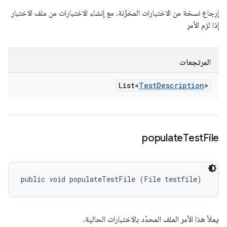
إرجاع نسخة من الاختبارات المخزّنة، مع إنشاء الاختبارات من ملف الاختبار
إذا لزم الأمر
المرتجعات
List<
Test
Description
>
populate
Test
File
public void populateTestFile (File testfile)
يملأ هذا الأمر الملف المحدّد بالاختبارات الحالية.