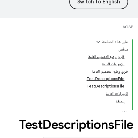
AOSP
على هذه الصفحة
ملخّص
طُرق وضع التصميم العامة
الإجراءات العامة
طُرق وضع التصميم العامة
TestDescriptionsFile
TestDescriptionsFile
الإجراءات العامة
إضافة
Test
Descriptions
File