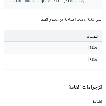
public TestDescriptionsFile (File file)
أنشئ قائمة أوصاف اختبارية من محتوى الملف.
المعلَمات
file
File
الإجراءات العامة
إضافة