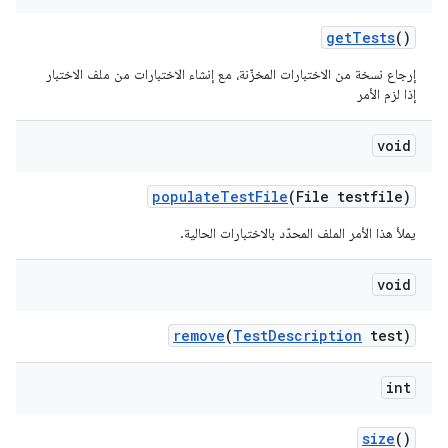
get
Tests
()
إرجاع نسخة من الاختبارات المخزّنة، مع إنشاء الاختبارات من ملف الاختبار
إذا لزم الأمر
void
populate
Test
File
(File testfile)
يملأ هذا الأمر الملف المحدّد بالاختبارات الحالية.
void
remove
(
Test
Description
test)
int
size
()