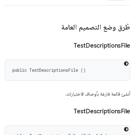
طُرق وضع التصميم العامة
Test
Descriptions
File
public TestDescriptionsFile ()
أنشئ قائمة فارغة بأوصاف الاختبارات.
Test
Descriptions
File