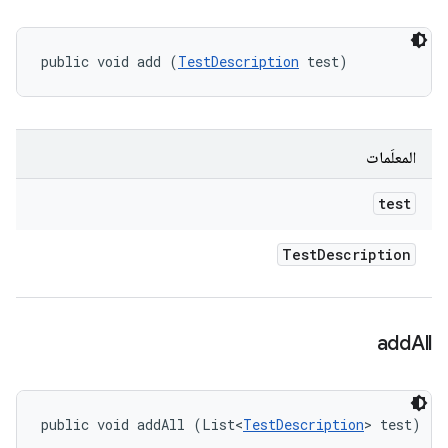
public void add (
TestDescription
 test)
المعلَمات
test
Test
Description
add
All
public void addAll (List<
TestDescription
> test)