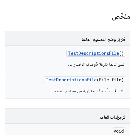
ملخّص
طُرق وضع التصميم العامة
Test
Descriptions
File
()
أنشئ قائمة فارغة بأوصاف الاختبارات.
Test
Descriptions
File
(File file)
أنشئ قائمة أوصاف اختبارية من محتوى الملف.
الإجراءات العامة
void