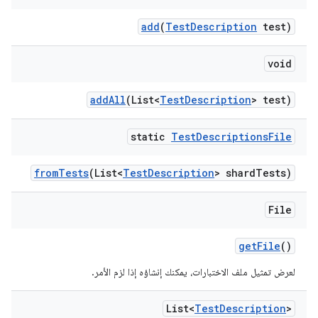
add
(
Test
Description
test)
void
add
All
(List<
Test
Description
> test)
static
Test
Descriptions
File
from
Tests
(List<
Test
Description
> shard
Tests)
File
get
File
()
لعرض تمثيل ملف الاختبارات، يمكنك إنشاؤه إذا لزم الأمر.
List<
Test
Description
>