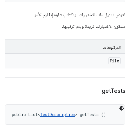
لعرض تمثيل ملف الاختبارات، يمكنك إنشاؤه إذا لزم الأمر.
ستكون الاختبارات فريدة ويتم ترتيبها.
المرتجعات
File
get
Tests
public List<
TestDescription
> getTests ()