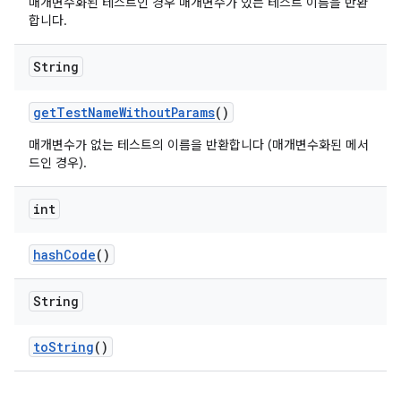
매개변수화된 테스트인 경우 매개변수가 있는 테스트 이름을 반환
합니다.
String
get
Test
Name
Without
Params
()
매개변수가 없는 테스트의 이름을 반환합니다 (매개변수화된 메서
드인 경우).
int
hash
Code
()
String
to
String
()