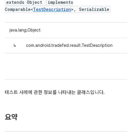
extends Object
implements
Comparable<
TestDescription
>, Serializable
java.lang.Object
↳
com.android.tradefed.result.TestDescription
테스트 사례에 관한 정보를 나타내는 클래스입니다.
요약