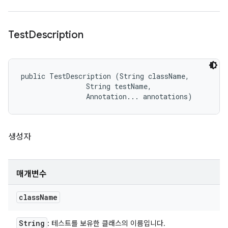
Test
Description
public TestDescription (String className, 

                String testName, 

                Annotation... annotations)
생성자
매개변수
class
Name
String
: 테스트를 보유한 클래스의 이름입니다.