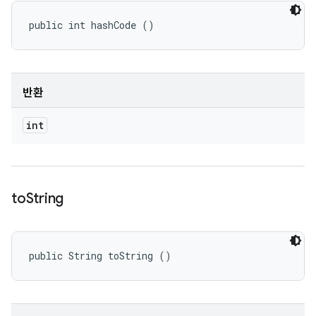
public int hashCode ()
반환
int
to
String
public String toString ()