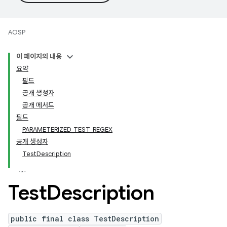
AOSP
이 페이지의 내용
요약
필드
공개 생성자
공개 메서드
필드
PARAMETERIZED_TEST_REGEX
공개 생성자
TestDescription
Test
Description
public final class TestDescription