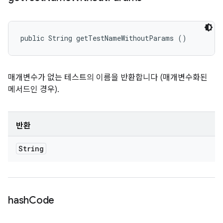
public String getTestNameWithoutParams ()
매개변수가 없는 테스트의 이름을 반환합니다 (매개변수화된
메서드인 경우).
반환
String
hash
Code