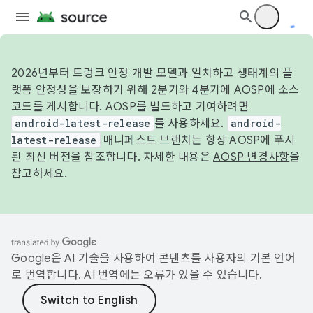
2026년부터 트렁크 안정 개발 모델과 일치하고 생태계의 플
랫폼 안정성을 보장하기 위해 2분기와 4분기에 AOSP에 소스
코드를 게시합니다. AOSP를 빌드하고 기여하려면
android-latest-release
를 사용하세요.
android-
latest-release
매니페스트 브랜치는 항상 AOSP에 푸시
된 최신 버전을 참조합니다. 자세한 내용은
AOSP 변경사항
을
참고하세요.
Google은 AI 기술을 사용하여 콘텐츠를 사용자의 기본 언어
로 번역합니다. AI 번역에는 오류가 있을 수 있습니다.