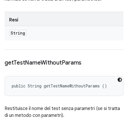
Resi
String
get
Test
Name
Without
Params
public String getTestNameWithoutParams ()
Restituisce il nome del test senza parametri (se si tratta
di un metodo con parametri).