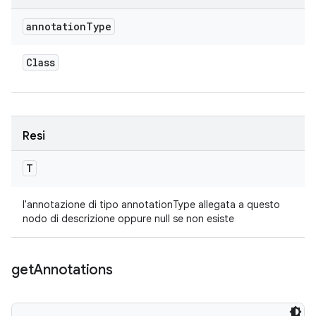
annotation
Type
Class
Resi
T
l'annotazione di tipo annotationType allegata a questo
nodo di descrizione oppure null se non esiste
get
Annotations