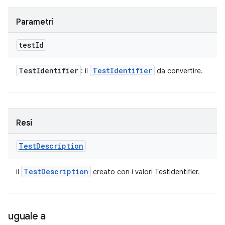
Parametri
test
Id
Test
Identifier
Test
Identifier
: il
da convertire.
Resi
Test
Description
Test
Description
il
creato con i valori TestIdentifier.
uguale a