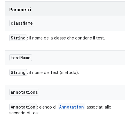
Parametri
class
Name
String
: il nome della classe che contiene il test.
test
Name
String
: il nome del test (metodo).
annotations
Annotation
Annotation
: elenco di
associati allo
scenario di test.