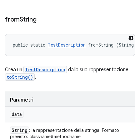
from
String
public static 
TestDescription
 fromString (String d
Crea un
TestDescription
dalla sua rappresentazione
toString()
.
Parametri
data
String
: la rappresentazione della stringa. Formato
previsto: classname#methodname