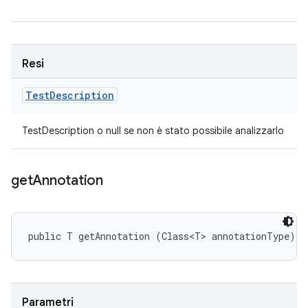
Resi
Test
Description
TestDescription o null se non è stato possibile analizzarlo
get
Annotation
public T getAnnotation (Class<T> annotationType)
Parametri