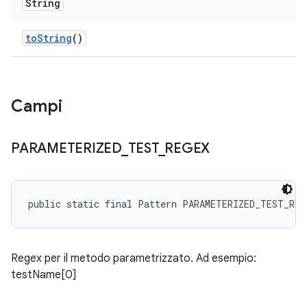
String
to
String
()
Campi
PARAMETERIZED
_
TEST
_
REGEX
public static final Pattern PARAMETERIZED_TEST_REG
Regex per il metodo parametrizzato. Ad esempio:
testName[0]