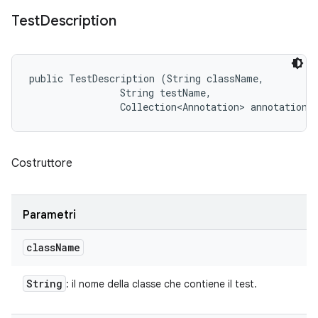
Test
Description
public TestDescription (String className, 

                String testName, 

                Collection<Annotation> annotations
Costruttore
Parametri
class
Name
String
: il nome della classe che contiene il test.