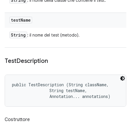
String
: il nome della classe che contiene il test.
test
Name
String
: il nome del test (metodo).
Test
Description
public TestDescription (String className, 

                String testName, 

                Annotation... annotations)
Costruttore