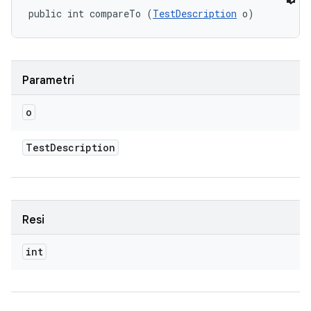
public int compareTo (
TestDescription
 o)
Parametri
o
Test
Description
Resi
int