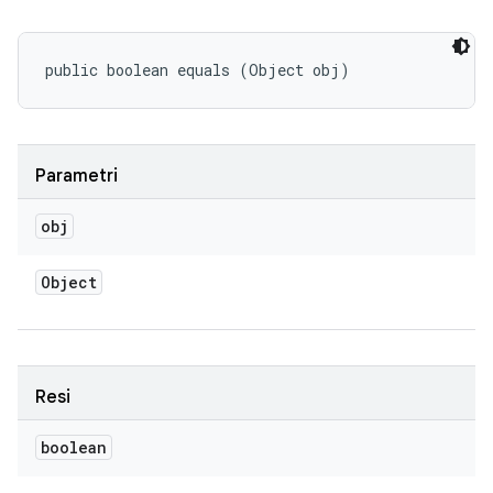
public boolean equals (Object obj)
Parametri
obj
Object
Resi
boolean