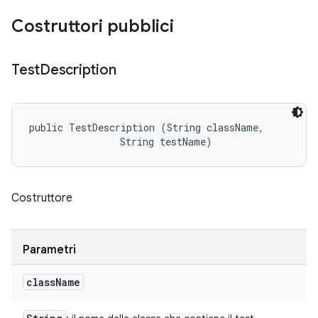
Costruttori pubblici
Test
Description
public TestDescription (String className, 

                String testName)
Costruttore
Parametri
class
Name