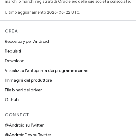
marchi o marchi registrati di Oracle e/o delle sue società consociate.
Ultimo aggiornamento 2026-06-22 UTC.
CREA
Repository per Android
Requisiti
Download
Visualizza l'anteprima dei programmi binari
Immagini del produttore
File binari del driver
GitHub
CONNECT
@Android su Twitter
@AndroidDev su Twitter