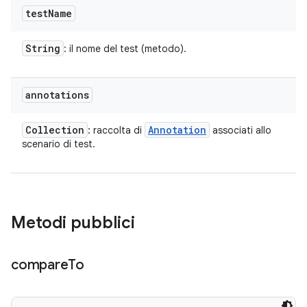
test
Name
String
: il nome del test (metodo).
annotations
Collection
Annotation
: raccolta di
associati allo
scenario di test.
Metodi pubblici
compare
To