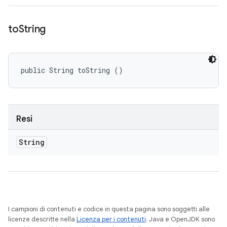
to
String
public String toString ()
Resi
String
I campioni di contenuti e codice in questa pagina sono soggetti alle
licenze descritte nella
Licenza per i contenuti
. Java e OpenJDK sono