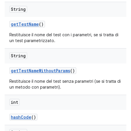
String
get
Test
Name
()
Restituisce il nome del test con i parametri, se si tratta di
un test parametrizzato.
String
get
Test
Name
Without
Params
()
Restituisce il nome del test senza parametri (se si tratta di
un metodo con parametri).
int
hash
Code
()