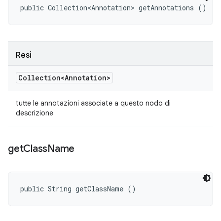
public Collection<Annotation> getAnnotations ()
Resi
Collection<Annotation>
tutte le annotazioni associate a questo nodo di
descrizione
get
Class
Name
public String getClassName ()