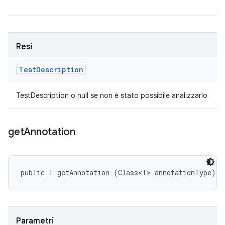
Resi
Test
Description
TestDescription o null se non è stato possibile analizzarlo
get
Annotation
public T getAnnotation (Class<T> annotationType)
Parametri