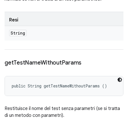
Resi
String
get
Test
Name
Without
Params
public String getTestNameWithoutParams ()
Restituisce il nome del test senza parametri (se si tratta
di un metodo con parametri).