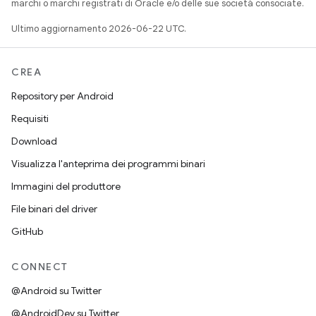
marchi o marchi registrati di Oracle e/o delle sue società consociate.
Ultimo aggiornamento 2026-06-22 UTC.
CREA
Repository per Android
Requisiti
Download
Visualizza l'anteprima dei programmi binari
Immagini del produttore
File binari del driver
GitHub
CONNECT
@Android su Twitter
@AndroidDev su Twitter