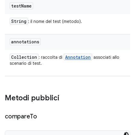
test
Name
String
: il nome del test (metodo).
annotations
Collection
Annotation
: raccolta di
associati allo
scenario di test.
Metodi pubblici
compare
To