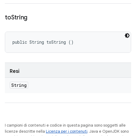
to
String
public String toString ()
Resi
String
I campioni di contenuti e codice in questa pagina sono soggetti alle
licenze descritte nella
Licenza per i contenuti
. Java e OpenJDK sono