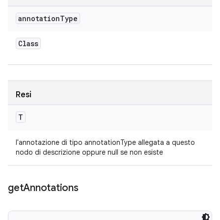
annotation
Type
Class
Resi
T
l'annotazione di tipo annotationType allegata a questo
nodo di descrizione oppure null se non esiste
get
Annotations