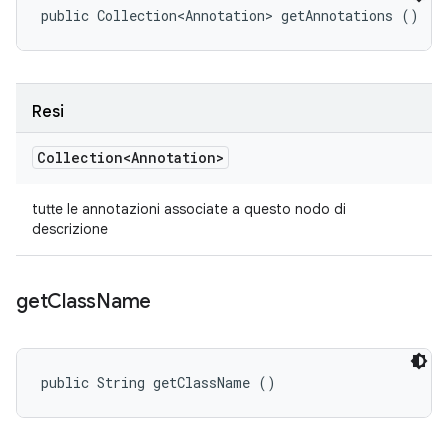
public Collection<Annotation> getAnnotations ()
Resi
Collection<Annotation>
tutte le annotazioni associate a questo nodo di
descrizione
get
Class
Name
public String getClassName ()