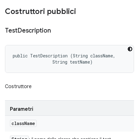
Costruttori pubblici
Test
Description
public TestDescription (String className, 

                String testName)
Costruttore
Parametri
class
Name