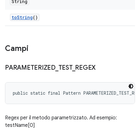
String
to
String
()
Campi
PARAMETERIZED
_
TEST
_
REGEX
public static final Pattern PARAMETERIZED_TEST_REG
Regex per il metodo parametrizzato. Ad esempio:
testName[0]