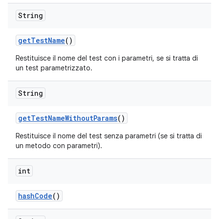
String
get
Test
Name
()
Restituisce il nome del test con i parametri, se si tratta di
un test parametrizzato.
String
get
Test
Name
Without
Params
()
Restituisce il nome del test senza parametri (se si tratta di
un metodo con parametri).
int
hash
Code
()