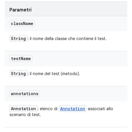
Parametri
class
Name
String
: il nome della classe che contiene il test.
test
Name
String
: il nome del test (metodo).
annotations
Annotation
Annotation
: elenco di
associati allo
scenario di test.