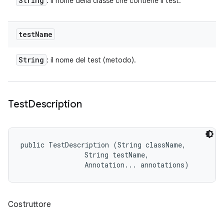
String
: il nome della classe che contiene il test.
test
Name
String
: il nome del test (metodo).
Test
Description
public TestDescription (String className, 

                String testName, 

                Annotation... annotations)
Costruttore