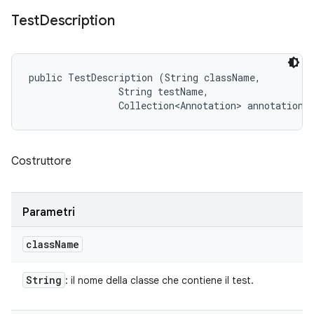
Test
Description
public TestDescription (String className, 

                String testName, 

                Collection<Annotation> annotations
Costruttore
Parametri
class
Name
String
: il nome della classe che contiene il test.