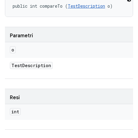
public int compareTo (
TestDescription
 o)
Parametri
o
Test
Description
Resi
int