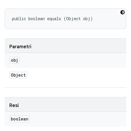
public boolean equals (Object obj)
Parametri
obj
Object
Resi
boolean