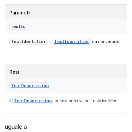
Parametri
test
Id
Test
Identifier
Test
Identifier
: il
da convertire.
Resi
Test
Description
Test
Description
il
creato con i valori TestIdentifier.
uguale a