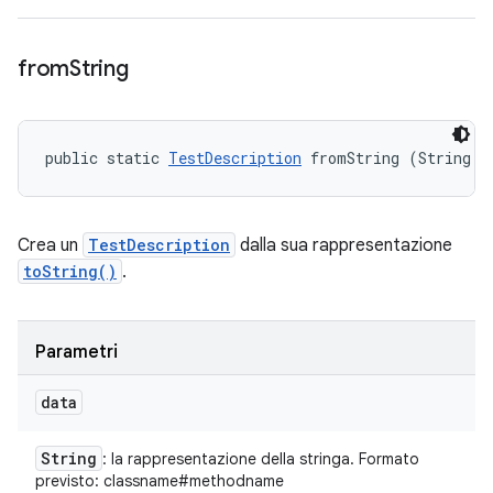
from
String
public static 
TestDescription
 fromString (String d
Crea un
TestDescription
dalla sua rappresentazione
toString()
.
Parametri
data
String
: la rappresentazione della stringa. Formato
previsto: classname#methodname