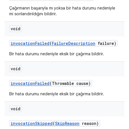
Çağırmanın başarıyla mı yoksa bir hata durumu nedeniyle
mi sonlandırıldığını bildirir.
void
invocation
Failed
(
Failure
Description
failure)
Bir hata durumu nedeniyle eksik bir çağırma bildirir.
void
invocation
Failed
(Throwable cause)
Bir hata durumu nedeniyle eksik bir çağırma bildirir.
void
invocation
Skipped
(
Skip
Reason
reason)