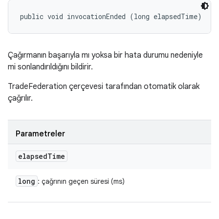
public void invocationEnded (long elapsedTime)
Çağırmanın başarıyla mı yoksa bir hata durumu nedeniyle
mi sonlandırıldığını bildirir.
TradeFederation çerçevesi tarafından otomatik olarak
çağrılır.
Parametreler
elapsed
Time
long
: çağrının geçen süresi (ms)