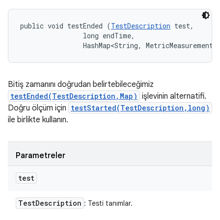
public void testEnded (
TestDescription
 test, 

                long endTime, 

                HashMap<String, MetricMeasurement.
Bitiş zamanını doğrudan belirtebileceğimiz
testEnded(TestDescription,Map)
işlevinin alternatifi.
Doğru ölçüm için
testStarted(TestDescription,long)
ile birlikte kullanın.
Parametreler
test
Test
Description
: Testi tanımlar.