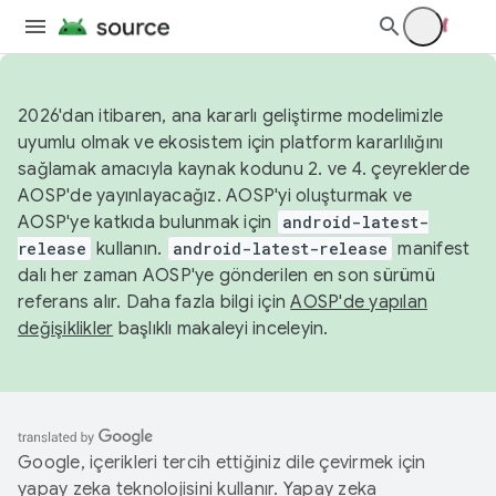
2026'dan itibaren, ana kararlı geliştirme modelimizle
uyumlu olmak ve ekosistem için platform kararlılığını
sağlamak amacıyla kaynak kodunu 2. ve 4. çeyreklerde
AOSP'de yayınlayacağız. AOSP'yi oluşturmak ve
AOSP'ye katkıda bulunmak için
android-latest-
release
kullanın.
android-latest-release
manifest
dalı her zaman AOSP'ye gönderilen en son sürümü
referans alır. Daha fazla bilgi için
AOSP'de yapılan
değişiklikler
başlıklı makaleyi inceleyin.
Google, içerikleri tercih ettiğiniz dile çevirmek için
yapay zeka teknolojisini kullanır. Yapay zeka