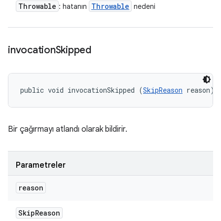
Throwable
Throwable
: hatanın
nedeni
invocation
Skipped
public void invocationSkipped (
SkipReason
 reason)
Bir çağırmayı atlandı olarak bildirir.
Parametreler
reason
Skip
Reason