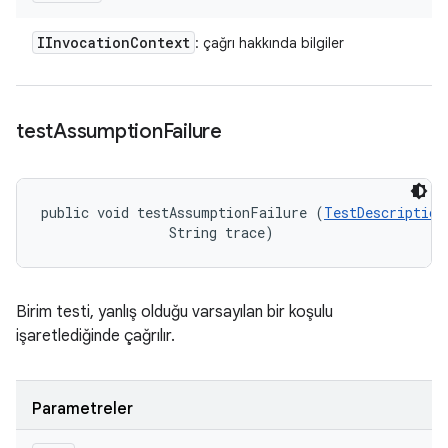
IInvocation
Context
: çağrı hakkında bilgiler
test
Assumption
Failure
public void testAssumptionFailure (
TestDescription
                String trace)
Birim testi, yanlış olduğu varsayılan bir koşulu
işaretlediğinde çağrılır.
Parametreler