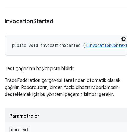
invocation
Started
public void invocationStarted (
IInvocationContext
 
Test çağrısının başlangıcını bildirir.
TradeFederation çerçevesi tarafından otomatik olarak
çağrılır. Raporcuların, birden fazla cihazın raporlamasını
desteklemek için bu yöntemi geçersiz kılması gerekir.
Parametreler
context