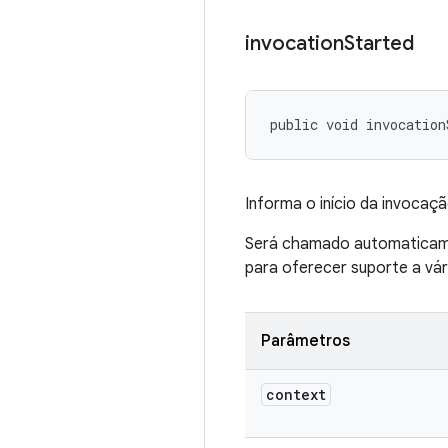
invocation
Started
public void invocation
Informa o início da invocaç
Será chamado automaticame
para oferecer suporte a vári
Parâmetros
context