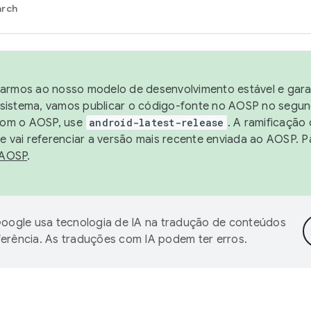
arch
harmos ao nosso modelo de desenvolvimento estável e garan
sistema, vamos publicar o código-fonte no AOSP no segund
 com o AOSP, use
android-latest-release
. A ramificação
 vai referenciar a versão mais recente enviada ao AOSP. P
 AOSP
.
oogle usa tecnologia de IA na tradução de conteúdos
ferência. As traduções com IA podem ter erros.