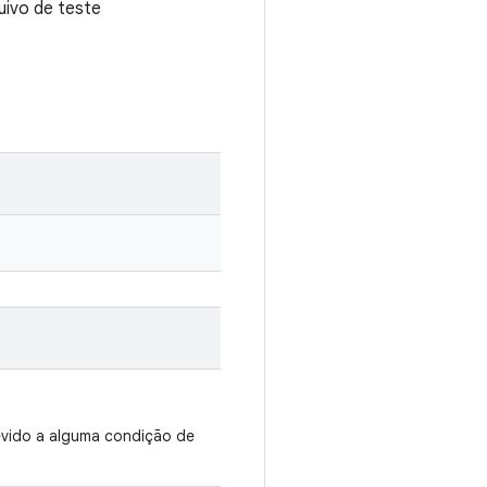
uivo de teste
evido a alguma condição de