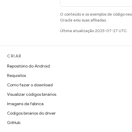
O conteúdo e os exemplos de código nest
Oracle e/ou suas afiliadas.
Última atualização 2025-07-27 UTC.
CRIAR
Repositório do Android
Requisitos
Como fazer o download
Visualizar códigos binários
Imagens de fábrica
Códigos binários do driver
GitHub