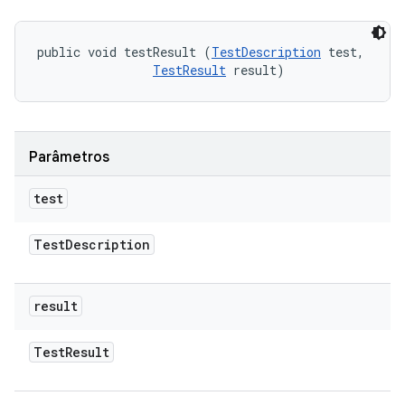
public void testResult (
TestDescription
 test, 

TestResult
 result)
Parâmetros
test
Test
Description
result
Test
Result