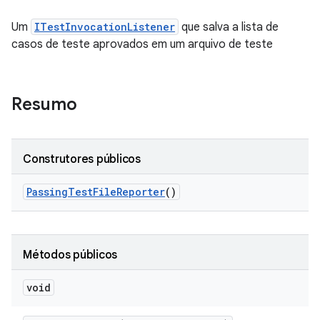
Um
ITestInvocationListener
que salva a lista de
casos de teste aprovados em um arquivo de teste
Resumo
Construtores públicos
Passing
Test
File
Reporter
()
Métodos públicos
void