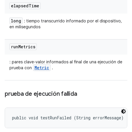
elapsed
Time
long
: tiempo transcurrido informado por el dispositivo,
en milisegundos
run
Metrics
: pares clave-valor informados al final de una ejecución de
Metric
prueba con
.
prueba de ejecución fallida
public void testRunFailed (String errorMessage)