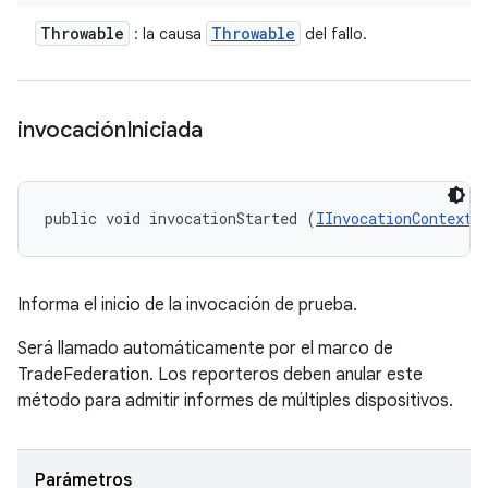
Throwable
Throwable
: la causa
del fallo.
invocación
Iniciada
public void invocationStarted (
IInvocationContext
 
Informa el inicio de la invocación de prueba.
Será llamado automáticamente por el marco de
TradeFederation. Los reporteros deben anular este
método para admitir informes de múltiples dispositivos.
Parámetros