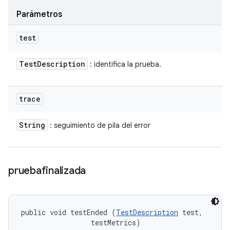
Parámetros
test
Test
Description
: identifica la prueba.
trace
String
: seguimiento de pila del error
pruebafinalizada
public void testEnded (
TestDescription
 test, 

 testMetrics)