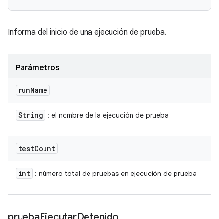
Informa del inicio de una ejecución de prueba.
Parámetros
run
Name
String
: el nombre de la ejecución de prueba
test
Count
int
: número total de pruebas en ejecución de prueba
prueba
Ejecutar
Detenido