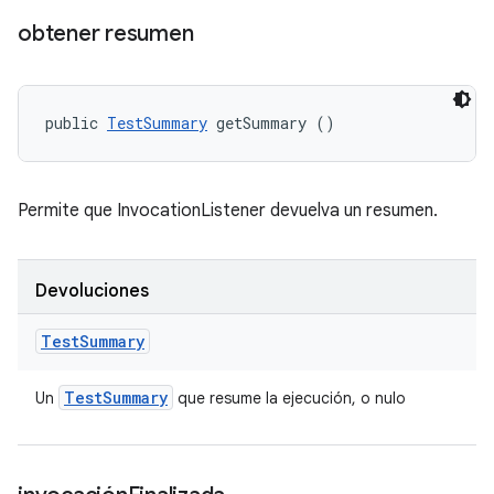
obtener resumen
public 
TestSummary
 getSummary ()
Permite que InvocationListener devuelva un resumen.
Devoluciones
Test
Summary
Test
Summary
Un
que resume la ejecución, o nulo