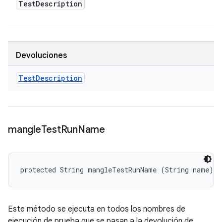
Test
Description
Devoluciones
Test
Description
mangle
Test
Run
Name
protected String mangleTestRunName (String name)
Este método se ejecuta en todos los nombres de
ejecución de prueba que se pasan a la devolución de