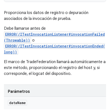
Proporciona los datos de registro o depuración
asociados de la invocación de prueba.
Debe llamarse antes de
ERROR(/ITestInvocationListener#invocationFailed
(Throwable))
o
ERROR(/ITestInvocationListener#invocationEnded(
long))
El marco de TradeFederation llamará automáticamente a
este método, proporcionando el registro del host y, si
corresponde, el logcat del dispositivo.
Parámetros
data
Name