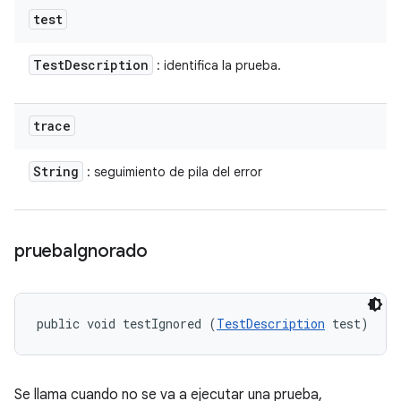
test
Test
Description
: identifica la prueba.
trace
String
: seguimiento de pila del error
prueba
Ignorado
public void testIgnored (
TestDescription
 test)
Se llama cuando no se va a ejecutar una prueba,