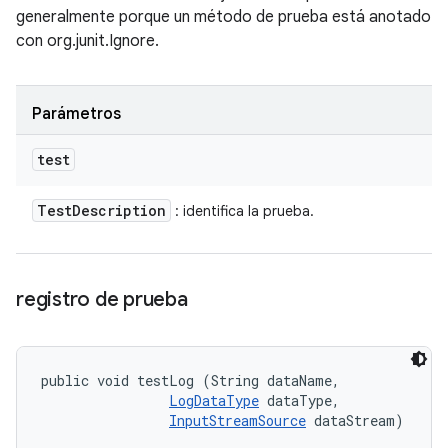
generalmente porque un método de prueba está anotado
con org.junit.Ignore.
Parámetros
test
Test
Description
: identifica la prueba.
registro de prueba
public void testLog (String dataName, 

LogDataType
 dataType, 

InputStreamSource
 dataStream)