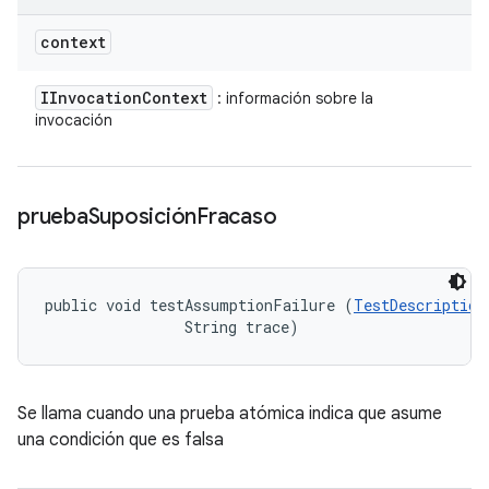
context
IInvocation
Context
: información sobre la
invocación
prueba
Suposición
Fracaso
public void testAssumptionFailure (
TestDescription
                String trace)
Se llama cuando una prueba atómica indica que asume
una condición que es falsa