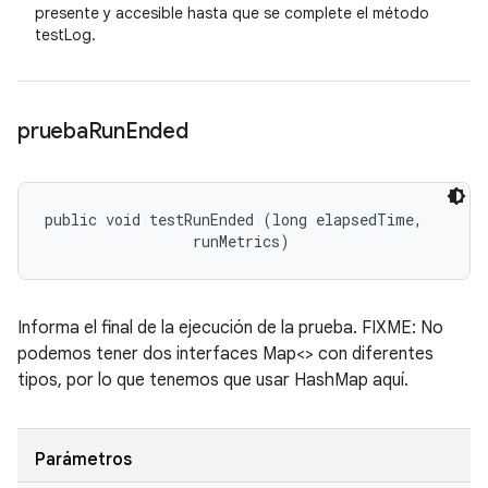
presente y accesible hasta que se complete el método
testLog.
prueba
Run
Ended
public void testRunEnded (long elapsedTime, 

 runMetrics)
Informa el final de la ejecución de la prueba. FIXME: No
podemos tener dos interfaces Map<> con diferentes
tipos, por lo que tenemos que usar HashMap aquí.
Parámetros