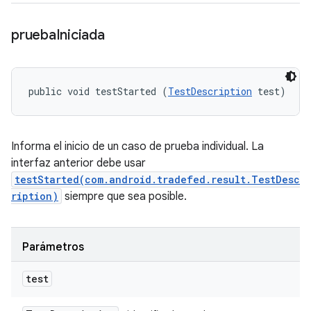
prueba
Iniciada
public void testStarted (
TestDescription
 test)
Informa el inicio de un caso de prueba individual. La
interfaz anterior debe usar
testStarted(com.android.tradefed.result.TestDesc
ription)
siempre que sea posible.
Parámetros
test