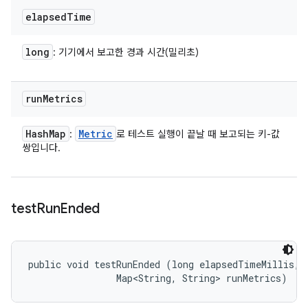
elapsed
Time
long
: 기기에서 보고한 경과 시간(밀리초)
run
Metrics
Hash
Map
Metric
:
로 테스트 실행이 끝날 때 보고되는 키-값
쌍입니다.
test
Run
Ended
public void testRunEnded (long elapsedTimeMillis, 

                Map<String, String> runMetrics)