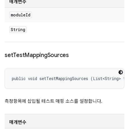
매개변수
module
Id
String
set
Test
Mapping
Sources
public void setTestMappingSources (List<String> te
측정항목에 삽입될 테스트 매핑 소스를 설정합니다.
매개변수