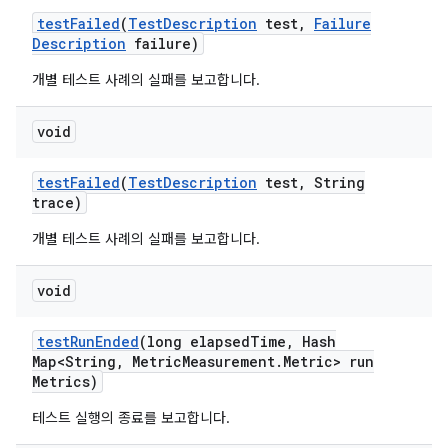
test
Failed
(
Test
Description
test
,
Failure
Description
failure)
개별 테스트 사례의 실패를 보고합니다.
void
test
Failed
(
Test
Description
test
,
String
trace)
개별 테스트 사례의 실패를 보고합니다.
void
test
Run
Ended
(long elapsed
Time
,
Hash
Map<String
,
Metric
Measurement
.
Metric> run
Metrics)
테스트 실행의 종료를 보고합니다.