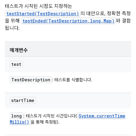
테스트가 시작된 시점도 지정하는
testStarted(TestDescription)
의 대안으로, 정확한 측정
을 위해
testEnded(TestDescription,long,Map)
와 결합
됩니다.
매개변수
test
Test
Description
: 테스트를 식별합니다.
start
Time
long
System
.
current
Time
: 테스트가 시작된 시간입니다(
Millis(
)
을 통해 측정됨).