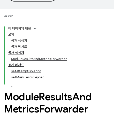
AOSP
이 페이지의 내용
요약
공개 생성자
공개 메서드
공개 생성자
ModuleResultsAndMetricsForwarder
공개 메서드
setAttemptIsolation
setMarkTestsSkipped
Module
Results
And
Metrics
Forwarder