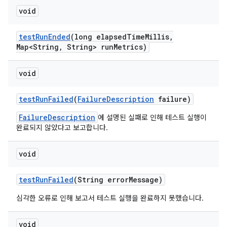
void
test
Run
Ended
(long elapsed
Time
Millis
,
Map<String
,
String> run
Metrics)
void
test
Run
Failed
(
Failure
Description
failure)
FailureDescription
에 설명된 실패로 인해 테스트 실행이
완료되지 않았다고 보고합니다.
void
test
Run
Failed
(String error
Message)
심각한 오류로 인해 보고서 테스트 실행을 완료하지 못했습니다.
void