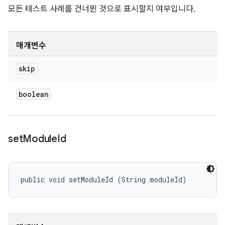
모든 테스트 사례를 건너뛴 것으로 표시할지 여부입니다.
매개변수
skip
boolean
set
Module
Id
public void setModuleId (String moduleId)