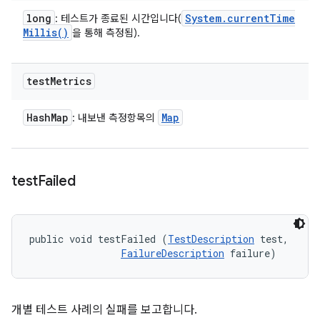
long
System
.
current
Time
: 테스트가 종료된 시간입니다(
Millis(
)
을 통해 측정됨).
test
Metrics
Hash
Map
Map
: 내보낸 측정항목의
test
Failed
public void testFailed (
TestDescription
 test, 

FailureDescription
 failure)
개별 테스트 사례의 실패를 보고합니다.