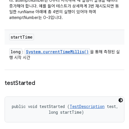
다. attemptNumber는 0부터 시작하며 새 실행이 발생할 때마다
증가해야 합니다. 예를 들어 테스트가 상세하게 3번 재시도되면 동
일한 runName 아래에 총 4번의 실행이 있어야 하며
attemptNumber는 0~3입니다.
start
Time
long
System
.
current
Time
Millis(
)
:
을 통해 측정된 실
행 시작 시간
test
Started
public void testStarted (
TestDescription
 test, 

                long startTime)