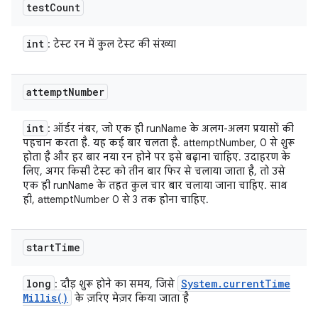
test
Count
int
: टेस्ट रन में कुल टेस्ट की संख्या
attempt
Number
int
: ऑर्डर नंबर, जो एक ही runName के अलग-अलग प्रयासों की
पहचान करता है. यह कई बार चलता है. attemptNumber, 0 से शुरू
होता है और हर बार नया रन होने पर इसे बढ़ाना चाहिए. उदाहरण के
लिए, अगर किसी टेस्ट को तीन बार फिर से चलाया जाता है, तो उसे
एक ही runName के तहत कुल चार बार चलाया जाना चाहिए. साथ
ही, attemptNumber 0 से 3 तक होना चाहिए.
start
Time
long
System
.
current
Time
: दौड़ शुरू होने का समय, जिसे
Millis(
)
के ज़रिए मेज़र किया जाता है