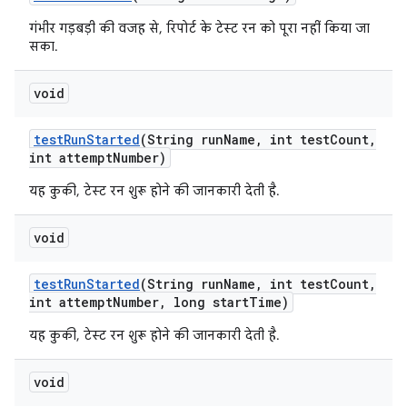
गंभीर गड़बड़ी की वजह से, रिपोर्ट के टेस्ट रन को पूरा नहीं किया जा
सका.
void
test
Run
Started
(String run
Name
,
int test
Count
,
int attempt
Number)
यह कुकी, टेस्ट रन शुरू होने की जानकारी देती है.
void
test
Run
Started
(String run
Name
,
int test
Count
,
int attempt
Number
,
long start
Time)
यह कुकी, टेस्ट रन शुरू होने की जानकारी देती है.
void