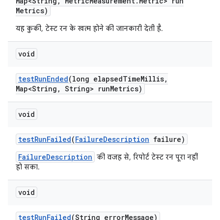
Map<String
,
Metric
Measurement
.
Metric> run
Metrics)
यह कुकी, टेस्ट रन के खत्म होने की जानकारी देती है.
void
test
Run
Ended
(long elapsed
Time
Millis
,
Map<String
,
String> run
Metrics)
void
test
Run
Failed
(
Failure
Description
failure)
FailureDescription
की वजह से, रिपोर्ट टेस्ट रन पूरा नहीं
हो सका.
void
test
Run
Failed
(String error
Message)