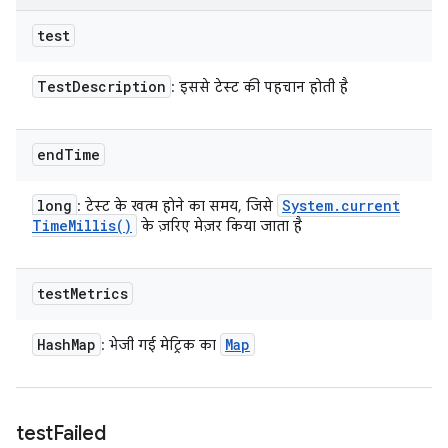
test
Test
Description
: इससे टेस्ट की पहचान होती है
end
Time
long
System
.
current
: टेस्ट के खत्म होने का समय, जिसे
Time
Millis(
)
के ज़रिए मेज़र किया जाता है
test
Metrics
Hash
Map
Map
: भेजी गई मेट्रिक का
test
Failed