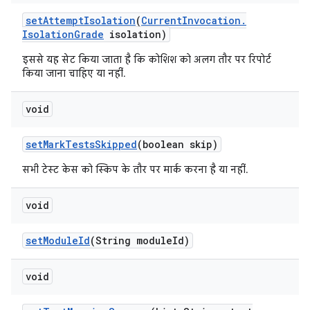
set
Attempt
Isolation
(
Current
Invocation
.
Isolation
Grade
isolation)
इससे यह सेट किया जाता है कि कोशिश को अलग तौर पर रिपोर्ट
किया जाना चाहिए या नहीं.
void
set
Mark
Tests
Skipped
(boolean skip)
सभी टेस्ट केस को स्किप के तौर पर मार्क करना है या नहीं.
void
set
Module
Id
(String module
Id)
void