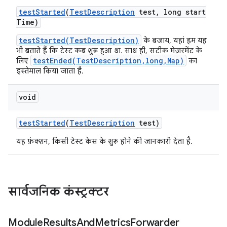
test
Started
(
Test
Description
test
,
long start
Time)
testStarted(TestDescription)
के बजाय, यहां हम यह
भी बताते हैं कि टेस्ट कब शुरू हुआ था. साथ ही, सटीक मेज़रमेंट के
testEnded(TestDescription,long,Map)
लिए
का
इस्तेमाल किया जाता है.
void
test
Started
(
Test
Description
test)
यह फ़ंक्शन, किसी टेस्ट केस के शुरू होने की जानकारी देता है.
सार्वजनिक कंस्ट्रक्टर
Module
Results
And
Metrics
Forwarder