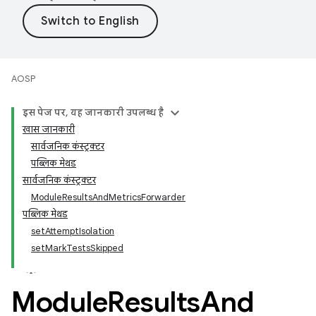
AOSP
इस पेज पर, यह जानकारी उपलब्ध है
खास जानकारी
सार्वजनिक कंस्ट्रक्टर
पब्लिक मेथड
सार्वजनिक कंस्ट्रक्टर
ModuleResultsAndMetricsForwarder
पब्लिक मेथड
setAttemptIsolation
setMarkTestsSkipped
Module
Results
And