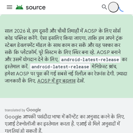
साल 2026 से, हम दूसरी और चौथी तिमाही में AOSP के लिए सोर्स
कोड पब्लिश करेंगे. ऐसा इसलिए किया जाएगा, ताकि हम अपने ट्रंक
स्टेबल डेवलपमेंट मॉडल के साथ काम कर सकें और यह पक्का कर
सकें कि प्लैटफ़ॉर्म, पूरे सिस्टम के लिए स्थिर बना रहे. AOSP बनाने
और उसमें योगदान देने के लिए,
android-latest-release
का
इस्तेमाल करें.
android-latest-release
मेनिफ़ेस्ट ब्रांच,
हमेशा AOSP पर पुश की गई सबसे नई रिलीज़ का रेफ़रंस देगी. ज़्यादा
जानकारी के लिए,
AOSP में हुए बदलाव
देखें.
Google आपकी पसंदीदा भाषा में कॉन्टेंट का अनुवाद करने के लिए,
एआई टेक्नोलॉजी का इस्तेमाल करता है. एआई से मिले अनुवादों में
गलतियां हो सकती हैं.