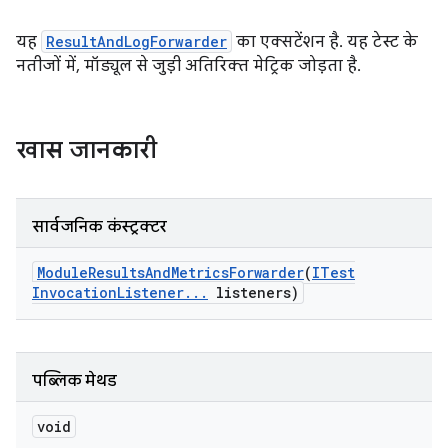
यह
ResultAndLogForwarder
का एक्सटेंशन है. यह टेस्ट के
नतीजों में, मॉड्यूल से जुड़ी अतिरिक्त मेट्रिक जोड़ता है.
खास जानकारी
सार्वजनिक कंस्ट्रक्टर
Module
Results
And
Metrics
Forwarder
(
ITest
Invocation
Listener
.
.
.
listeners)
पब्लिक मेथड
void