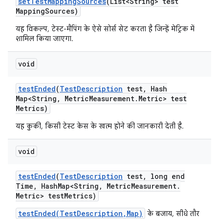
set
Test
Mapping
Sources
(List<String> test
Mapping
Sources)
यह विकल्प, टेस्ट-मैपिंग के ऐसे सोर्स सेट करता है जिन्हें मेट्रिक में
शामिल किया जाएगा.
void
test
Ended
(
Test
Description
test
,
Hash
Map<String
,
Metric
Measurement
.
Metric> test
Metrics)
यह कुकी, किसी टेस्ट केस के खत्म होने की जानकारी देती है.
void
test
Ended
(
Test
Description
test
,
long end
Time
,
Hash
Map<String
,
Metric
Measurement
.
Metric> test
Metrics)
testEnded(TestDescription,Map)
के बजाय, सीधे तौर