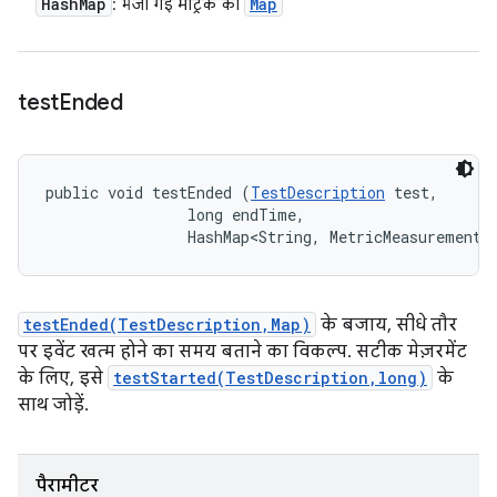
Hash
Map
Map
: भेजी गई मेट्रिक का
test
Ended
public void testEnded (
TestDescription
 test, 

                long endTime, 

                HashMap<String, MetricMeasurement.
testEnded(TestDescription,Map)
के बजाय, सीधे तौर
पर इवेंट खत्म होने का समय बताने का विकल्प. सटीक मेज़रमेंट
के लिए, इसे
testStarted(TestDescription,long)
के
साथ जोड़ें.
पैरामीटर