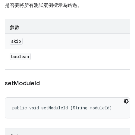
是否要將所有測試案例標示為略過。
參數
skip
boolean
set
Module
Id
public void setModuleId (String moduleId)