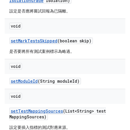
Isolation
Grade
isolation)
設定是否應將嘗試回報為已隔離。
void
set
Mark
Tests
Skipped
(boolean skip)
是否要將所有測試案例標示為略過。
void
set
Module
Id
(String module
Id)
void
set
Test
Mapping
Sources
(List<String> test
Mapping
Sources)
設定要插入指標的測試對應來源。