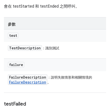
會在 testStarted 和 testEnded 之間呼叫。
參數
test
Test
Description
：識別測試
failure
Failure
Description
：說明失敗情形和相關情境的
Failure
Description
。
test
Failed