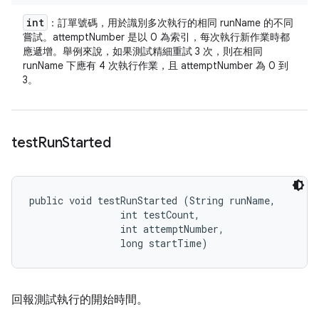
int
：訂單號碼，用於識別多次執行的相同 runName 的不同
嘗試。attemptNumber 是以 0 為索引，每次執行新作業時都
應遞增。舉例來說，如果測試精細重試 3 次，則在相同
runName 下應有 4 次執行作業，且 attemptNumber 為 0 到
3。
test
Run
Started
public void testRunStarted (String runName, 

                int testCount, 

                int attemptNumber, 

                long startTime)
回報測試執行的開始時間。