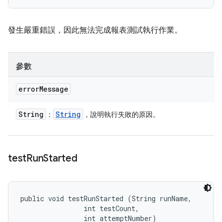
發生嚴重錯誤，因此無法完成報表測試執行作業。
參數
error
Message
String
String
：
，說明執行失敗的原因。
test
Run
Started
public void testRunStarted (String runName, 

                int testCount, 

                int attemptNumber)