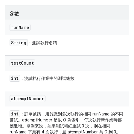
參數
run
Name
String
：測試執行名稱
test
Count
int
：測試執行作業中的測試總數
attempt
Number
int
：訂單號碼，用於識別多次執行的相同 runName 的不同
嘗試。attemptNumber 是以 0 為索引，每次執行新作業時都
應遞增。舉例來說，如果測試精細重試 3 次，則在相同
runName 下應有 4 次執行，且 attemptNumber 為 0 到 3。