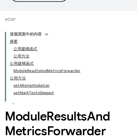
AOSP
這個頁面中的內容
摘要
公用建構函式
公用方法
公用建構函式
ModuleResultsAndMetricsForwarder
公用方法
setAttemptIsolation
setMarkTestsSkipped
Module
Results
And
Metrics
Forwarder