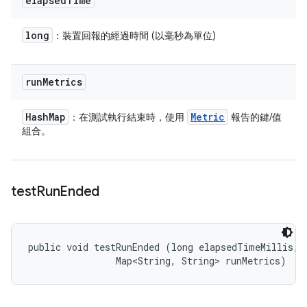
elapsed
Time
long
：裝置回報的經過時間 (以毫秒為單位)
run
Metrics
Hash
Map
Metric
：在測試執行結束時，使用
報告的鍵/值
組合。
test
Run
Ended
public void testRunEnded (long elapsedTimeMillis, 

                Map<String, String> runMetrics)