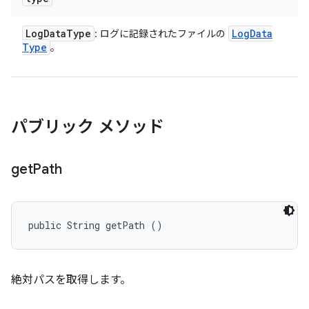
Log
Data
Type
Log
Data
: ログに記録されたファイルの
Type
。
パブリック メソッド
get
Path
public String getPath ()
絶対パスを取得します。