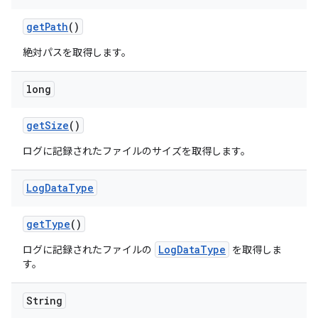
get
Path
()
絶対パスを取得します。
long
get
Size
()
ログに記録されたファイルのサイズを取得します。
Log
Data
Type
get
Type
()
LogDataType
ログに記録されたファイルの
を取得しま
す。
String