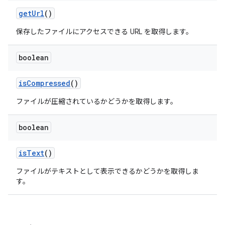
get
Url
()
保存したファイルにアクセスできる URL を取得します。
boolean
is
Compressed
()
ファイルが圧縮されているかどうかを取得します。
boolean
is
Text
()
ファイルがテキストとして表示できるかどうかを取得しま
す。