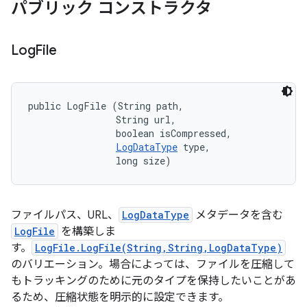
パブリック コンストラクタ
Log
File
public LogFile (String path, 

                String url, 

                boolean isCompressed, 

LogDataType
 type, 

                long size)
ファイルパス、URL、
LogDataType
メタデータを含む
LogFile
を構築しま
す。
LogFile.LogFile(String,String,LogDataType)
のバリエーション。場合によっては、ファイルを圧縮して
もトラッキングのために元のタイプを保持したいことがあ
るため、圧縮状態を明示的に設定できます。