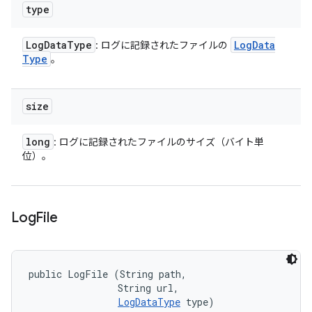
type
Log
Data
Type
Log
Data
: ログに記録されたファイルの
Type
。
size
long
: ログに記録されたファイルのサイズ（バイト単
位）。
Log
File
public LogFile (String path, 

                String url, 

LogDataType
 type)