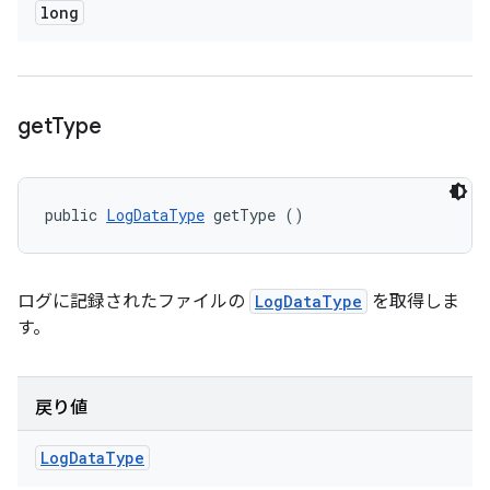
long
get
Type
public 
LogDataType
 getType ()
ログに記録されたファイルの
LogDataType
を取得しま
す。
戻り値
Log
Data
Type