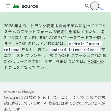
2026 年より、トランク安定版開発モデルに沿ってエコシ
ステムのプラットフォームの安定性を確保するため、第
2 四半期と第 4 四半期に AOSP にソースコードを公開し
ます。AOSP のビルドと投稿には、
android-latest-
release
を使用します。
android-latest-release
マ
ニフェスト ブランチは、常に AOSP にプッシュされた最
新のリリースを参照します。詳細については、
AOSP の
変更点
をご覧ください。
Google は AI 技術を使用して、コンテンツをご希望の言
語に翻訳しています。AI 翻訳には誤りが含まれる場合が
あります。