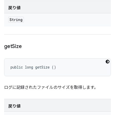
戻り値
String
get
Size
public long getSize ()
ログに記録されたファイルのサイズを取得します。
戻り値