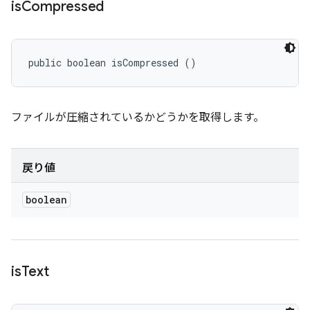
is
Compressed
public boolean isCompressed ()
ファイルが圧縮されているかどうかを取得します。
戻り値
boolean
is
Text