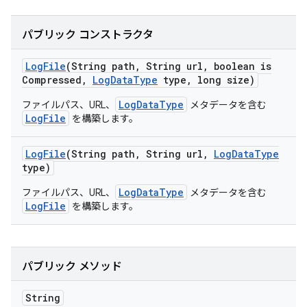
パブリック コンストラクタ
Log
File
(String path
,
String url
,
boolean is
Compressed
,
Log
Data
Type
type
,
long size)
LogDataType
ファイルパス、URL、
メタデータを含む
LogFile
を構築します。
Log
File
(String path
,
String url
,
Log
Data
Type
type)
LogDataType
ファイルパス、URL、
メタデータを含む
LogFile
を構築します。
パブリック メソッド
String