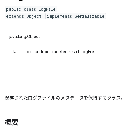
public class LogFile
extends Object
implements Serializable
java.lang.Object
↳
com.android.tradefed.result.LogFile
保存されたログファイルのメタデータを保持するクラス。
概要