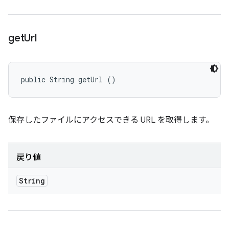
get
Url
public String getUrl ()
保存したファイルにアクセスできる URL を取得します。
戻り値
String