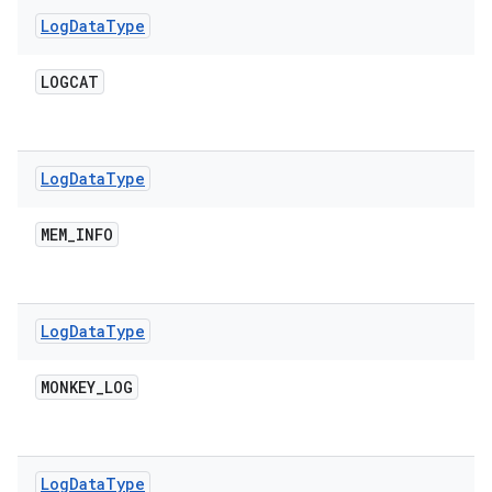
Log
Data
Type
LOGCAT
Log
Data
Type
MEM
_
INFO
Log
Data
Type
MONKEY
_
LOG
Log
Data
Type