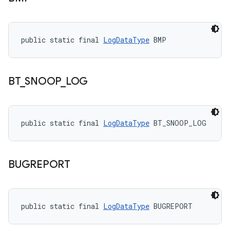
public static final 
LogDataType
 BMP
BT
_
SNOOP
_
LOG
public static final 
LogDataType
 BT_SNOOP_LOG
BUGREPORT
public static final 
LogDataType
 BUGREPORT