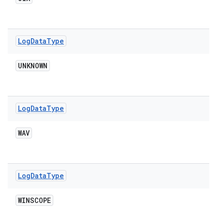
Log
Data
Type
UNKNOWN
Log
Data
Type
WAV
Log
Data
Type
WINSCOPE