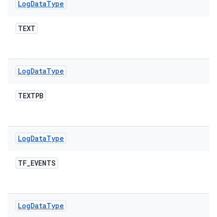
Log
Data
Type
TEXT
Log
Data
Type
TEXTPB
Log
Data
Type
TF
_
EVENTS
Log
Data
Type