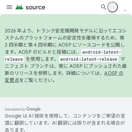
2026 年より、トランク安定版開発モデルに沿ってエコシ
ステムのプラットフォームの安定性を確保するため、第
2 四半期と第 4 四半期に AOSP にソースコードを公開し
ます。AOSP のビルドと投稿には、
android-latest-
release
を使用します。
android-latest-release
マ
ニフェスト ブランチは、常に AOSP にプッシュされた最
新のリリースを参照します。詳細については、
AOSP の
変更点
をご覧ください。
Google は AI 技術を使用して、コンテンツをご希望の言
語に翻訳しています。AI 翻訳には誤りが含まれる場合が
あります。