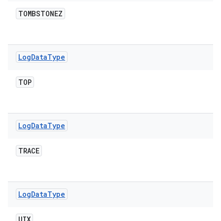
TOMBSTONEZ
Log
Data
Type
TOP
Log
Data
Type
TRACE
Log
Data
Type
UIX