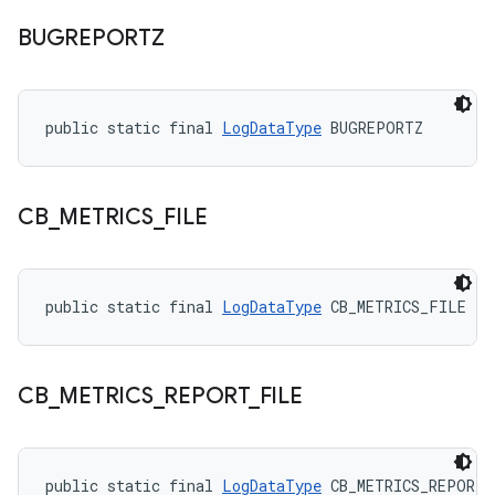
BUGREPORTZ
public static final 
LogDataType
 BUGREPORTZ
CB
_
METRICS
_
FILE
public static final 
LogDataType
 CB_METRICS_FILE
CB
_
METRICS
_
REPORT
_
FILE
public static final 
LogDataType
 CB_METRICS_REPORT_