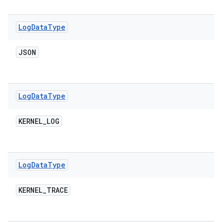
Log
Data
Type
JSON
Log
Data
Type
KERNEL
_
LOG
Log
Data
Type
KERNEL
_
TRACE