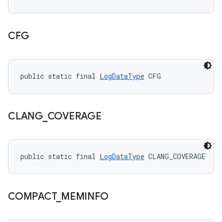
CFG
public static final 
LogDataType
 CFG
CLANG
_
COVERAGE
public static final 
LogDataType
 CLANG_COVERAGE
COMPACT
_
MEMINFO