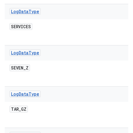
Log
Data
Type
SERVICES
Log
Data
Type
SEVEN
_
Z
Log
Data
Type
TAR
_
GZ