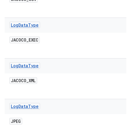
Log
Data
Type
JACOCO
_
EXEC
Log
Data
Type
JACOCO
_
XML
Log
Data
Type
JPEG