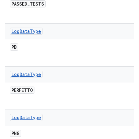
PASSED
_
TESTS
Log
Data
Type
PB
Log
Data
Type
PERFETTO
Log
Data
Type
PNG