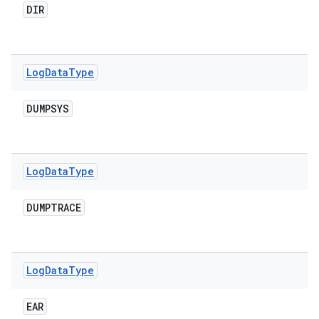
DIR
Log
Data
Type
DUMPSYS
Log
Data
Type
DUMPTRACE
Log
Data
Type
EAR