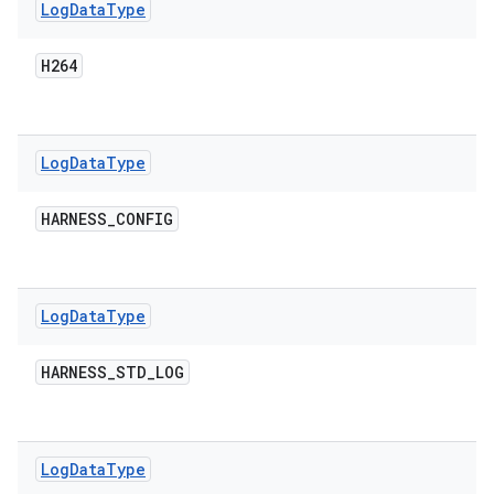
Log
Data
Type
H264
Log
Data
Type
HARNESS
_
CONFIG
Log
Data
Type
HARNESS
_
STD
_
LOG
Log
Data
Type