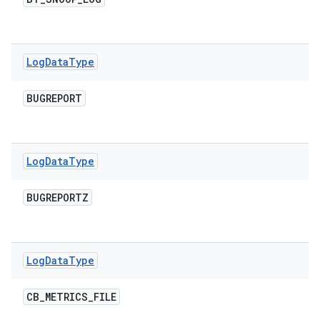
Log
Data
Type
BUGREPORT
Log
Data
Type
BUGREPORTZ
Log
Data
Type
CB
_
METRICS
_
FILE