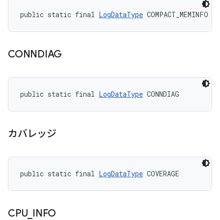
public static final 
LogDataType
 COMPACT_MEMINFO
CONNDIAG
public static final 
LogDataType
 CONNDIAG
カバレッジ
public static final 
LogDataType
 COVERAGE
CPU
_
INFO