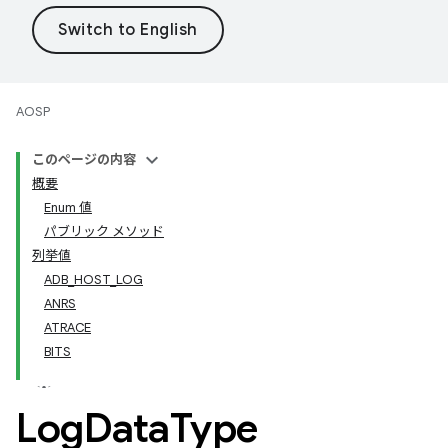
AOSP
このページの内容
概要
Enum 値
パブリック メソッド
列挙値
ADB_HOST_LOG
ANRS
ATRACE
BITS
Log
Data
Type