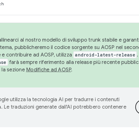
ch
llinearci al nostro modello di sviluppo trunk stabile e garantir
istema, pubblicheremo il codice sorgente su AOSP nel secon
 e contribuire ad AOSP, utilizza
android-latest-release
.
ase
farà sempre riferimento alla release più recente pubbli
a la sezione
Modifiche ad AOSP
.
gle utilizza la tecnologia AI per tradurre i contenuti
ta. Le traduzioni generate dall'AI potrebbero contenere