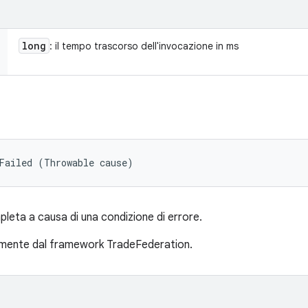
long
: il tempo trascorso dell'invocazione in ms
Failed (Throwable cause)
leta a causa di una condizione di errore.
mente dal framework TradeFederation.