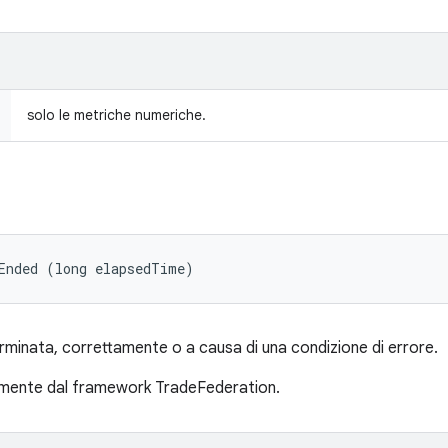
solo le metriche numeriche.
Ended (long elapsedTime)
erminata, correttamente o a causa di una condizione di errore.
mente dal framework TradeFederation.