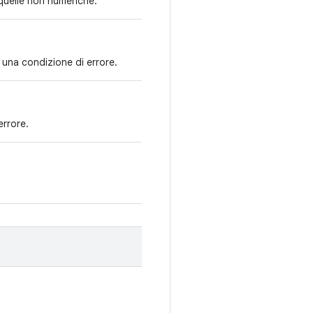
 quelle non numeriche.
 una condizione di errore.
errore.