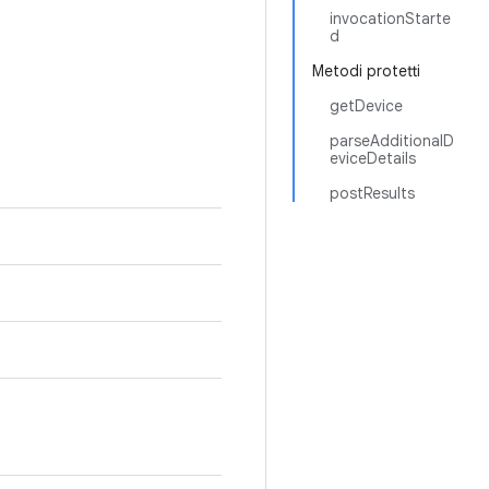
invocationStarte
d
Metodi protetti
getDevice
parseAdditionalD
eviceDetails
postResults