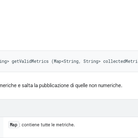
ing> getValidMetrics (Map<String, String> collectedMetri
meriche e salta la pubblicazione di quelle non numeriche.
Map
: contiene tutte le metriche.