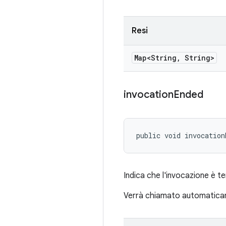
Resi
Map<String
,
String>
invocation
Ended
public void invocation
Indica che l'invocazione è t
Verrà chiamato automatica