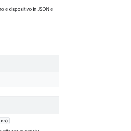
amo e dispositivo in JSON e
ics)