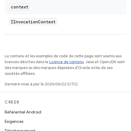
context
IInvocation
Context
Le contenu et les exemples de code de cette page sont soumis aux
licences décrites dans la
Licence de contenu
. Java et OpenJDK sont
des marques ou des marques déposées d'Oracle et/ou de ses
sociétés affiliées.
Dernière mise à jour le 2026/06/22 (UTC).
CRÉER
Référentiel Android
Exigences
Téléchargement