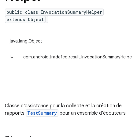
public class InvocationSummaryHelper
extends Object
java.lang.Object
↳
com.android.tradefed.result.InvocationSummaryHelper
Classe d'assistance pour la collecte et la création de
rapports
TestSummary
pour un ensemble d'écouteurs