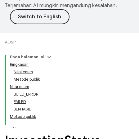
Terjemahan AI mungkin mengandung kesalahan.
AOSP
Pada halaman ini
Ringkasan
Nilai enum
Metode publik
Nilai enum
BUILD_ERROR
FAILED
BERHASIL
Metode publik