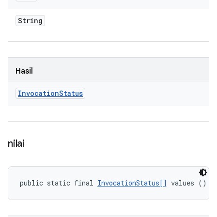
String
Hasil
Invocation
Status
nilai
public static final 
InvocationStatus[]
 values ()