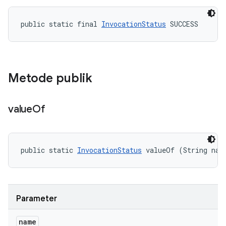
public static final 
InvocationStatus
 SUCCESS
Metode publik
value
Of
public static 
InvocationStatus
 valueOf (String nam
Parameter
name