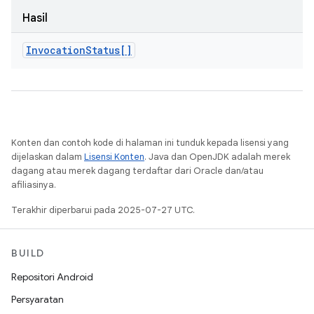
Hasil
Invocation
Status[]
Konten dan contoh kode di halaman ini tunduk kepada lisensi yang
dijelaskan dalam
Lisensi Konten
. Java dan OpenJDK adalah merek
dagang atau merek dagang terdaftar dari Oracle dan/atau
afiliasinya.
Terakhir diperbarui pada 2025-07-27 UTC.
BUILD
Repositori Android
Persyaratan