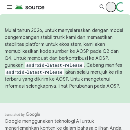
Mulai tahun 2026, untuk menyelaraskan dengan model
pengembangan stabil trunk kami dan memastikan
stabilitas platform untuk ekosistem, kami akan
memublikasikan kode sumber ke AOSP pada Q2 dan
Q4. Untuk membuat dan berkontribusi ke AOSP,
gunakan
android-latest-release
. Cabang manifes
android-latest-release
akan selalu merujuk ke rilis
terbaru yang dikirim ke AOSP. Untuk mengetahui
informasi selengkapnya, lihat
Perubahan pada AOSP
.
Google menggunakan teknologi AI untuk
menerjemahkan konten ke dalam bahasa pilihan Anda.