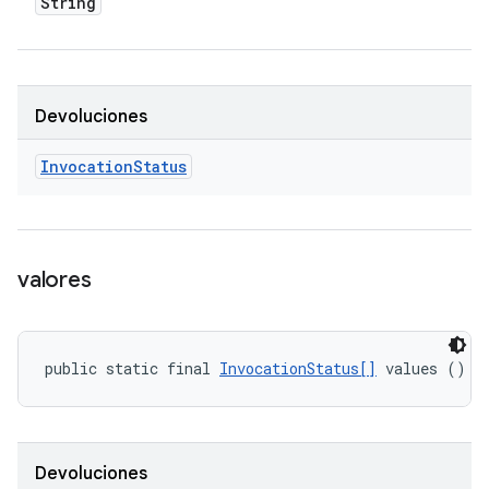
String
Devoluciones
Invocation
Status
valores
public static final 
InvocationStatus[]
 values ()
Devoluciones