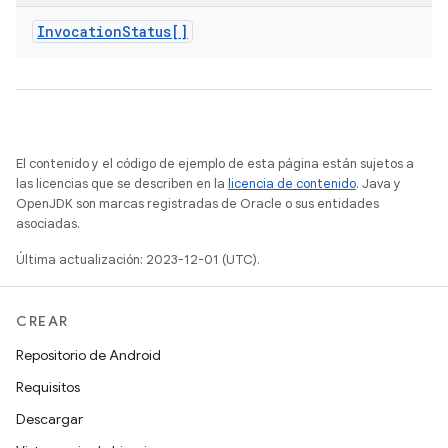
Invocation
Status[]
El contenido y el código de ejemplo de esta página están sujetos a
las licencias que se describen en la
licencia de contenido
. Java y
OpenJDK son marcas registradas de Oracle o sus entidades
asociadas.
Última actualización: 2023-12-01 (UTC).
CREAR
Repositorio de Android
Requisitos
Descargar