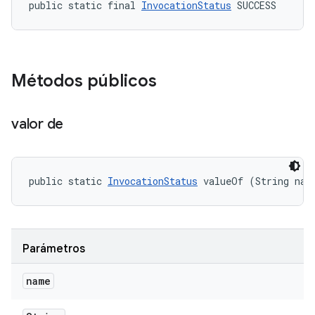
public static final 
InvocationStatus
 SUCCESS
Métodos públicos
valor de
public static 
InvocationStatus
 valueOf (String nam
Parámetros
name