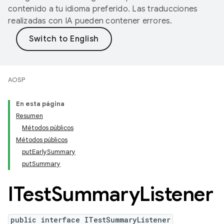
contenido a tu idioma preferido. Las traducciones
realizadas con IA pueden contener errores.
AOSP
En esta página
Resumen
Métodos públicos
Métodos públicos
putEarlySummary
putSummary
ITest
Summary
Listener
public interface ITestSummaryListener