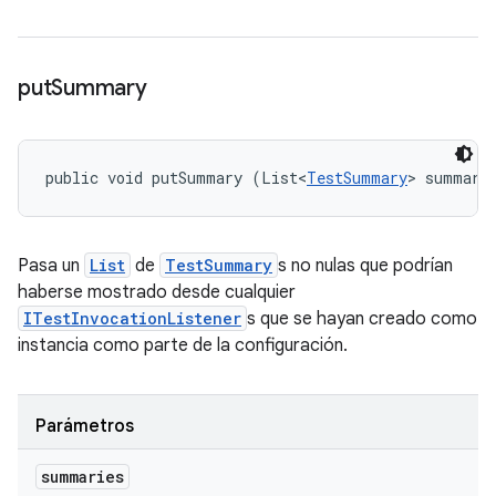
put
Summary
public void putSummary (List<
TestSummary
> summari
Pasa un
List
de
TestSummary
s no nulas que podrían
haberse mostrado desde cualquier
ITestInvocationListener
s que se hayan creado como
instancia como parte de la configuración.
Parámetros
summaries