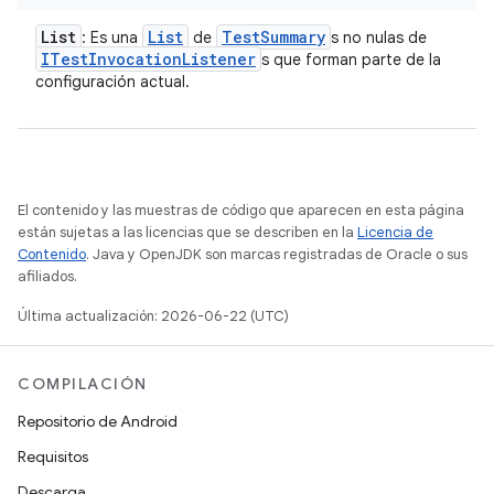
List
List
Test
Summary
: Es una
de
s no nulas de
ITest
Invocation
Listener
s que forman parte de la
configuración actual.
El contenido y las muestras de código que aparecen en esta página
están sujetas a las licencias que se describen en la
Licencia de
Contenido
. Java y OpenJDK son marcas registradas de Oracle o sus
afiliados.
Última actualización: 2026-06-22 (UTC)
COMPILACIÓN
Repositorio de Android
Requisitos
Descarga