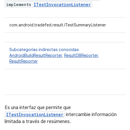
implements
ITestInvocationListener
com.android.tradefed.result.ITestSummaryListener
Subcategorías indirectas conocidas
AndroidBuildResultReporter
,
ResultDBReporter
,
ResultReporter
Es una interfaz que permite que
ITestInvocationListener
intercambie información
limitada a través de resúmenes.