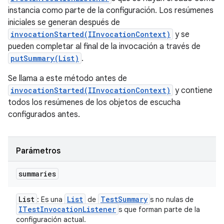
instancia como parte de la configuración. Los resúmenes
iniciales se generan después de
invocationStarted(IInvocationContext)
y se
pueden completar al final de la invocación a través de
putSummary(List)
.
Se llama a este método antes de
invocationStarted(IInvocationContext)
y contiene
todos los resúmenes de los objetos de escucha
configurados antes.
Parámetros
summaries
List
List
Test
Summary
: Es una
de
s no nulas de
ITest
Invocation
Listener
s que forman parte de la
configuración actual.