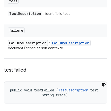
test
Test
Description
: identifie le test
failure
Failure
Description
Failure
Description
:
décrivant l'échec et son contexte.
test
Failed
public void testFailed (
TestDescription
 test, 

                String trace)