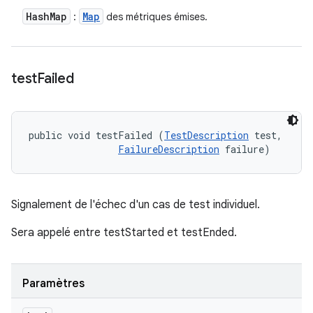
Hash
Map
Map
:
des métriques émises.
test
Failed
public void testFailed (
TestDescription
 test, 

FailureDescription
 failure)
Signalement de l'échec d'un cas de test individuel.
Sera appelé entre testStarted et testEnded.
Paramètres