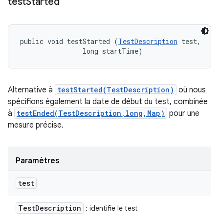
test
Started
public void testStarted (
TestDescription
 test, 

                long startTime)
Alternative à
testStarted(TestDescription)
où nous
spécifions également la date de début du test, combinée
à
testEnded(TestDescription,long,Map)
pour une
mesure précise.
Paramètres
test
Test
Description
: identifie le test