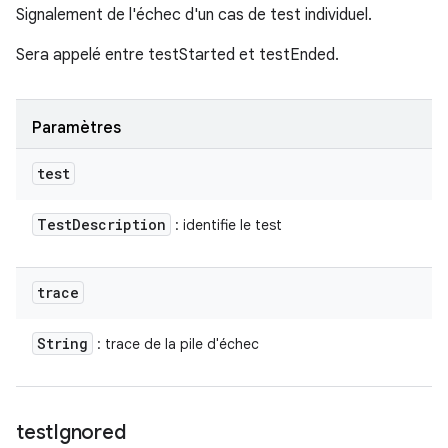
Signalement de l'échec d'un cas de test individuel.
Sera appelé entre testStarted et testEnded.
Paramètres
test
Test
Description
: identifie le test
trace
String
: trace de la pile d'échec
test
Ignored