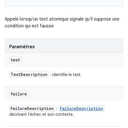
Appelé lorsqu'un test atomique signale qu'il suppose une
condition qui est fausse
Paramètres
test
Test
Description
: identifie le test
failure
Failure
Description
Failure
Description
:
décrivant l'échec et son contexte.