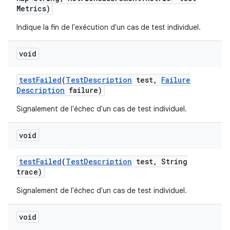
Metrics)
Indique la fin de l'exécution d'un cas de test individuel.
void
test
Failed
(
Test
Description
test
,
Failure
Description
failure)
Signalement de l'échec d'un cas de test individuel.
void
test
Failed
(
Test
Description
test
,
String
trace)
Signalement de l'échec d'un cas de test individuel.
void