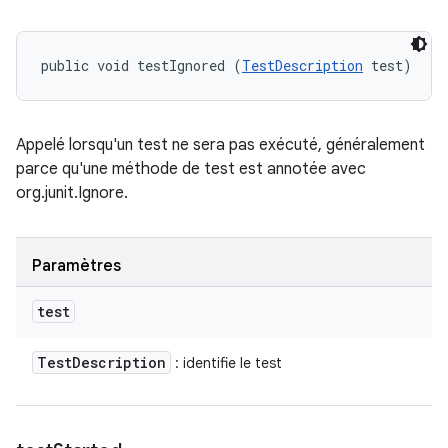
public void testIgnored (
TestDescription
 test)
Appelé lorsqu'un test ne sera pas exécuté, généralement
parce qu'une méthode de test est annotée avec
org.junit.Ignore.
Paramètres
test
Test
Description
: identifie le test