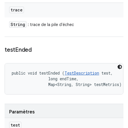
trace
String
: trace de la pile d'échec
test
Ended
public void testEnded (
TestDescription
 test, 

                long endTime, 

                Map<String, String> testMetrics)
Paramètres
test