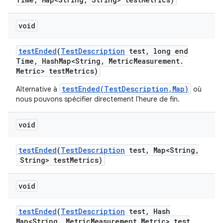
void
test
Ended
(
Test
Description
test
,
long end
Time
,
Hash
Map<String
,
Metric
Measurement
.
Metric> test
Metrics)
testEnded(TestDescription,Map)
Alternative à
où
nous pouvons spécifier directement l'heure de fin.
void
test
Ended
(
Test
Description
test
,
Map<String
,
String> test
Metrics)
void
test
Ended
(
Test
Description
test
,
Hash
Map<String
,
Metric
Measurement
.
Metric> test