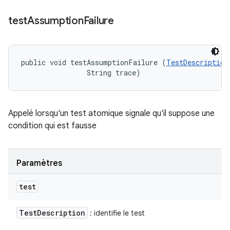
test
Assumption
Failure
public void testAssumptionFailure (
TestDescription
                String trace)
Appelé lorsqu'un test atomique signale qu'il suppose une
condition qui est fausse
Paramètres
test
Test
Description
: identifie le test