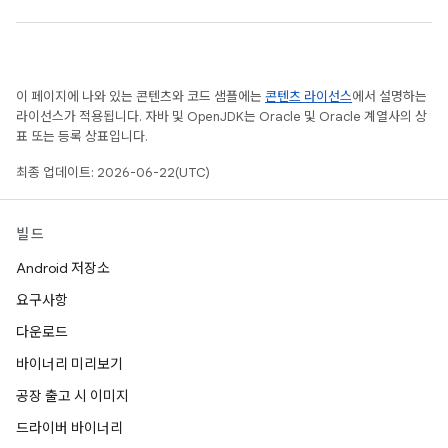
이 페이지에 나와 있는 콘텐츠와 코드 샘플에는
콘텐츠 라이선스
에서 설명하는
라이선스가 적용됩니다. 자바 및 OpenJDK는 Oracle 및 Oracle 계열사의 상
표 또는 등록 상표입니다.
최종 업데이트: 2026-06-22(UTC)
빌드
Android 저장소
요구사항
다운로드
바이너리 미리보기
공장 출고 시 이미지
드라이버 바이너리