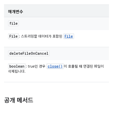
매개변수
file
File
File
: 스트리밍할 데이터가 포함된
delete
File
On
Cancel
boolean
close(
)
: true인 경우
이 호출될 때 연결된 파일이
삭제됩니다.
공개 메서드