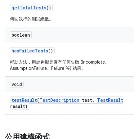
get
Total
Tests
()
傳回執行的測試總數。
boolean
has
Failed
Tests
()
輔助方法，用於判斷是否有任何失敗 (Incomplete、
AssumptionFailure、Failure 等) 結果。
void
test
Result
(
Test
Description
test
,
Test
Result
result)
公用建構函式