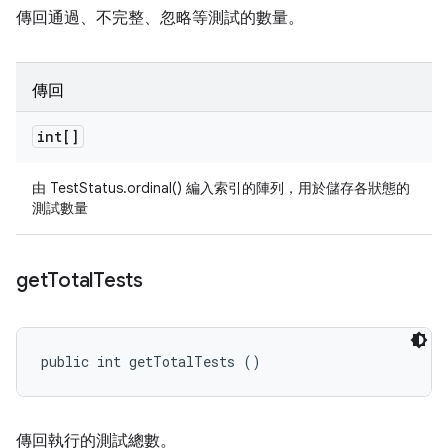
傳回通過、不完整、忽略等測試的數量。
傳回
int[]
由 TestStatus.ordinal() 編入索引的陣列，用於儲存各狀態的
測試數量
get
Total
Tests
public int getTotalTests ()
傳回執行的測試總數。