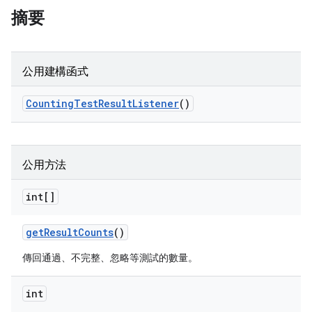
摘要
公用建構函式
Counting
Test
Result
Listener
()
公用方法
int[]
get
Result
Counts
()
傳回通過、不完整、忽略等測試的數量。
int