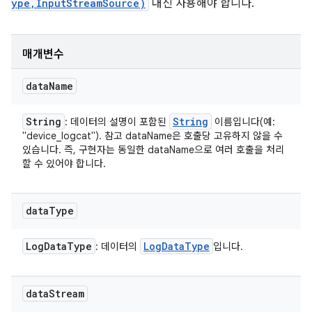
ype,InputStreamSource)
대신 사용해야 합니다.
매개변수
data
Name
String
String
: 데이터의 설명이 포함된
이름입니다(예:
"device_logcat"). 참고 dataName은 호출당 고유하지 않을 수
있습니다. 즉, 구현자는 동일한 dataName으로 여러 호출을 처리
할 수 있어야 합니다.
data
Type
Log
Data
Type
Log
Data
Type
: 데이터의
입니다.
data
Stream