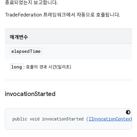
종료되었는지 보고합니다.
TradeFederation 프레임워크에서 자동으로 호출됩니다.
매개변수
elapsed
Time
long
: 호출의 경과 시간(밀리초)
invocation
Started
public void invocationStarted (
IInvocationContext
 