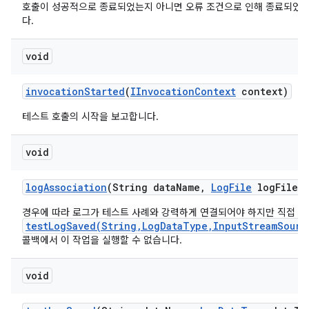
호출이 성공적으로 종료되었는지 아니면 오류 조건으로 인해 종료되었
다.
void
invocation
Started
(
IInvocation
Context
context)
테스트 호출의 시작을 보고합니다.
void
log
Association
(String data
Name
,
Log
File
log
File)
경우에 따라 로그가 테스트 사례와 강력하게 연결되어야 하지만 직접
testLogSaved(String,LogDataType,InputStreamSourc
콜백에서 이 작업을 실행할 수 없습니다.
void