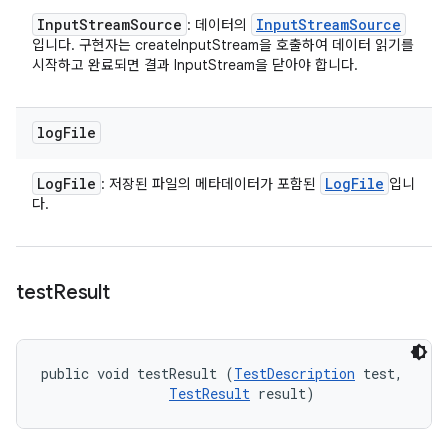
Input
Stream
Source
Input
Stream
Source
: 데이터의
입니다. 구현자는 createInputStream을 호출하여 데이터 읽기를
시작하고 완료되면 결과 InputStream을 닫아야 합니다.
log
File
Log
File
Log
File
: 저장된 파일의 메타데이터가 포함된
입니
다.
test
Result
public void testResult (
TestDescription
 test, 

TestResult
 result)