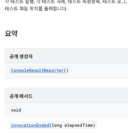
각 테스트 실행, 각 테스트 사례, 테스트 측정항목, 테스트 로그,
테스트 파일 위치를 출력합니다.
요약
공개 생성자
Console
Result
Reporter
()
공개 메서드
void
invocation
Ended
(long elapsed
Time)