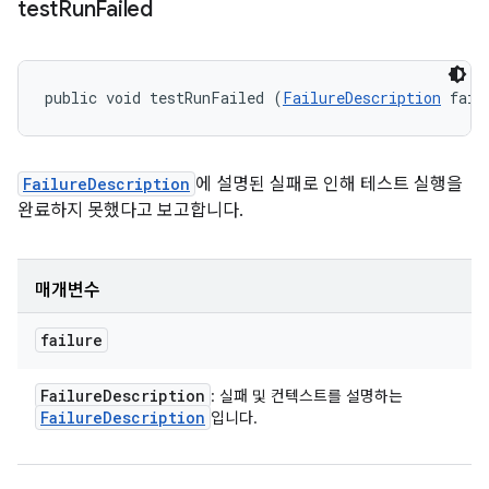
test
Run
Failed
public void testRunFailed (
FailureDescription
 fail
FailureDescription
에 설명된 실패로 인해 테스트 실행을
완료하지 못했다고 보고합니다.
매개변수
failure
Failure
Description
: 실패 및 컨텍스트를 설명하는
Failure
Description
입니다.