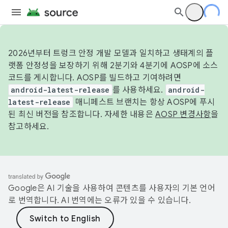
2026년부터 트렁크 안정 개발 모델과 일치하고 생태계의 플
랫폼 안정성을 보장하기 위해 2분기와 4분기에 AOSP에 소스
코드를 게시합니다. AOSP를 빌드하고 기여하려면
android-latest-release
를 사용하세요.
android-
latest-release
매니페스트 브랜치는 항상 AOSP에 푸시
된 최신 버전을 참조합니다. 자세한 내용은
AOSP 변경사항
을
참고하세요.
Google은 AI 기술을 사용하여 콘텐츠를 사용자의 기본 언어
로 번역합니다. AI 번역에는 오류가 있을 수 있습니다.