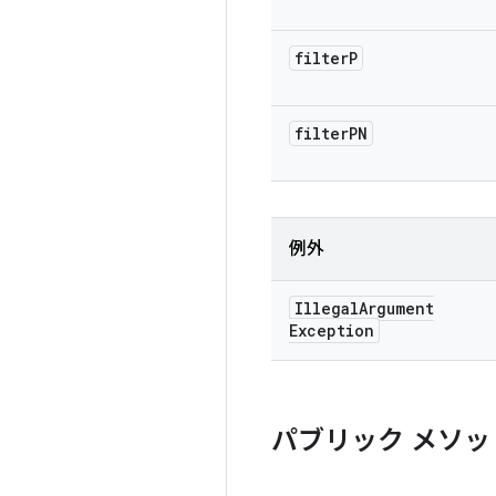
filter
P
filter
PN
例外
Illegal
Argument
Exception
パブリック メソッ