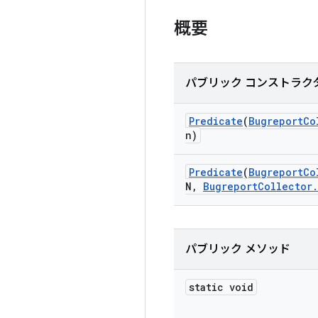
概要
パブリック コンストラク
Predicate
(
Bugreport
Co
n)
Predicate
(
Bugreport
Co
N
,
Bugreport
Collector
.
パブリック メソッド
static void