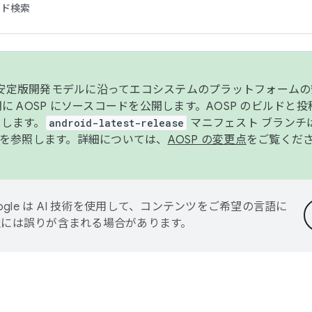
コード検索
ンク安定版開発モデルに沿ってエコシステムのプラットフォーム
半期に AOSP にソースコードを公開します。AOSP のビルドと
します。
android-latest-release
マニフェスト ブランチは
を参照します。詳細については、
AOSP の変更点
をご覧くだ
ogle は AI 技術を使用して、コンテンツをご希望の言語に
翻訳には誤りが含まれる場合があります。