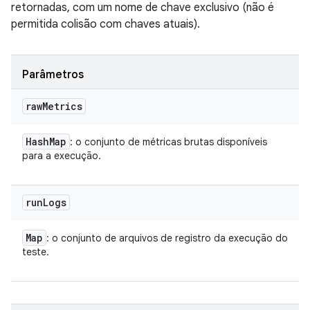
retornadas, com um nome de chave exclusivo (não é
permitida colisão com chaves atuais).
Parâmetros
raw
Metrics
Hash
Map
: o conjunto de métricas brutas disponíveis
para a execução.
run
Logs
Map
: o conjunto de arquivos de registro da execução do
teste.