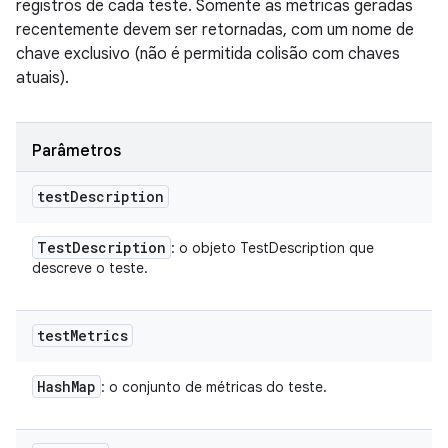
registros de cada teste. Somente as métricas geradas
recentemente devem ser retornadas, com um nome de
chave exclusivo (não é permitida colisão com chaves
atuais).
Parâmetros
test
Description
Test
Description
: o objeto TestDescription que
descreve o teste.
test
Metrics
Hash
Map
: o conjunto de métricas do teste.