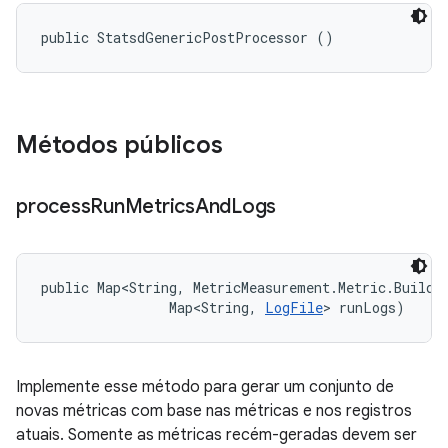
public StatsdGenericPostProcessor ()
Métodos públicos
process
Run
Metrics
And
Logs
public Map<String, MetricMeasurement.Metric.Builder
                Map<String, 
LogFile
> runLogs)
Implemente esse método para gerar um conjunto de
novas métricas com base nas métricas e nos registros
atuais. Somente as métricas recém-geradas devem ser