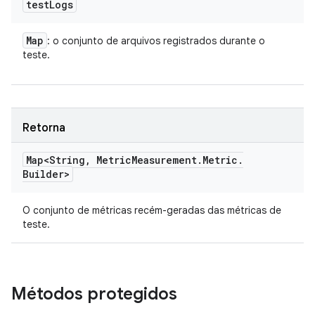
test
Logs
Map
: o conjunto de arquivos registrados durante o
teste.
Retorna
Map<String
,
Metric
Measurement
.
Metric
.
Builder>
O conjunto de métricas recém-geradas das métricas de
teste.
Métodos protegidos