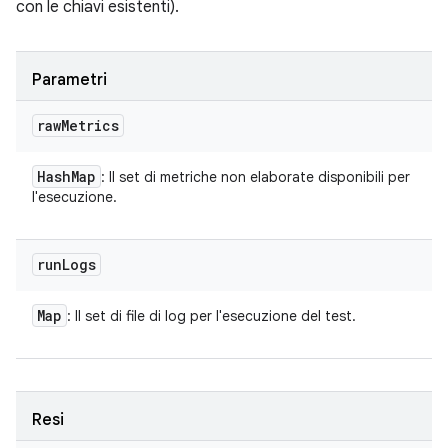
con le chiavi esistenti).
Parametri
raw
Metrics
Hash
Map
: Il set di metriche non elaborate disponibili per
l'esecuzione.
run
Logs
Map
: Il set di file di log per l'esecuzione del test.
Resi