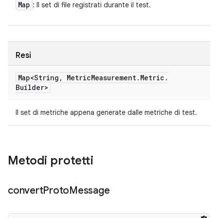
Map
: Il set di file registrati durante il test.
Resi
Map<String
,
Metric
Measurement
.
Metric
.
Builder>
Il set di metriche appena generate dalle metriche di test.
Metodi protetti
convert
Proto
Message