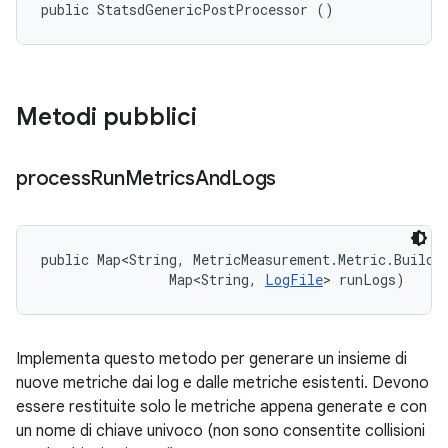
public StatsdGenericPostProcessor ()
Metodi pubblici
process
Run
Metrics
And
Logs
public Map<String, MetricMeasurement.Metric.Builder
                Map<String, 
LogFile
> runLogs)
Implementa questo metodo per generare un insieme di
nuove metriche dai log e dalle metriche esistenti. Devono
essere restituite solo le metriche appena generate e con
un nome di chiave univoco (non sono consentite collisioni