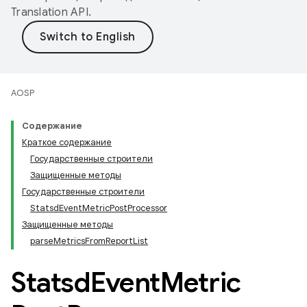
Translation API
.
AOSP
Содержание
Краткое содержание
Государственные строители
Защищенные методы
Государственные строители
StatsdEventMetricPostProcessor
Защищенные методы
parseMetricsFromReportList
Statsd
Event
Metric