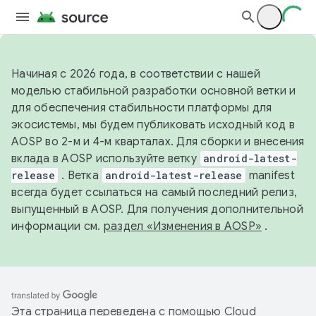
Начиная с 2026 года, в соответствии с нашей
моделью стабильной разработки основной ветки и
для обеспечения стабильности платформы для
экосистемы, мы будем публиковать исходный код в
AOSP во 2-м и 4-м кварталах. Для сборки и внесения
вклада в AOSP используйте ветку
android-latest-
release
. Ветка
android-latest-release
manifest
всегда будет ссылаться на самый последний релиз,
выпущенный в AOSP. Для получения дополнительной
информации см.
раздел «Изменения в AOSP»
.
Эта страница переведена с помощью
Cloud