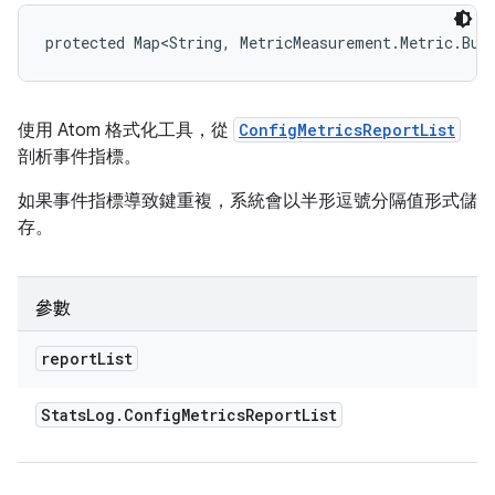
protected Map<String, MetricMeasurement.Metric.Bui
使用 Atom 格式化工具，從
ConfigMetricsReportList
剖析事件指標。
如果事件指標導致鍵重複，系統會以半形逗號分隔值形式儲
存。
參數
report
List
Stats
Log
.
Config
Metrics
Report
List