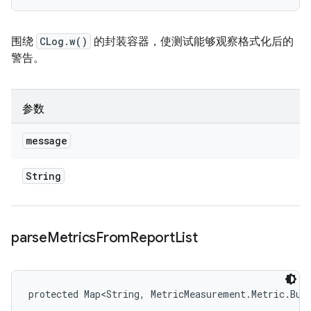
围绕
CLog.w()
的封装容器，使测试能够观察格式化后的
警告。
参数
message
String
parse
Metrics
From
Report
List
protected Map<String, MetricMeasurement.Metric.Bui