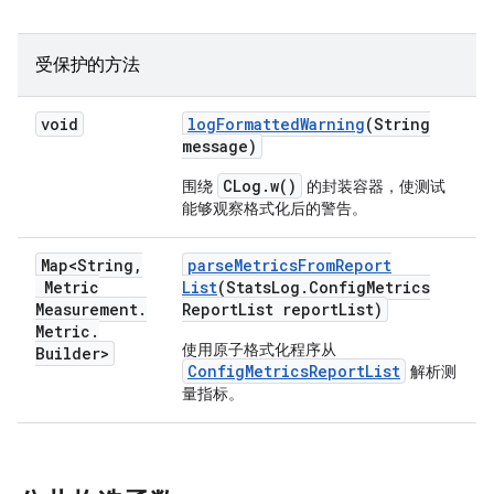
受保护的方法
void
log
Formatted
Warning
(String
message)
CLog.w()
围绕
的封装容器，使测试
能够观察格式化后的警告。
Map<String
,
parse
Metrics
From
Report
Metric
List
(Stats
Log
.
Config
Metrics
Measurement
.
Report
List report
List)
Metric
.
使用原子格式化程序从
Builder>
ConfigMetricsReportList
解析测
量指标。