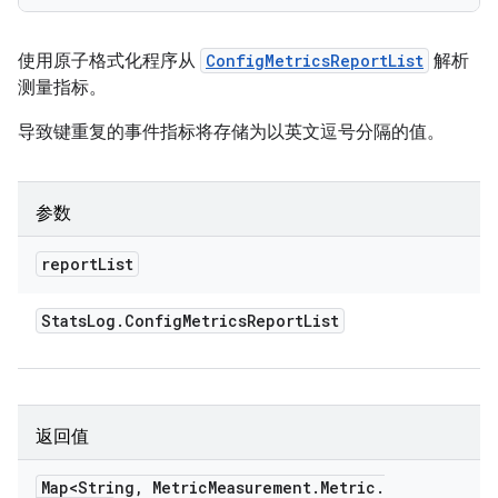
使用原子格式化程序从
ConfigMetricsReportList
解析
测量指标。
导致键重复的事件指标将存储为以英文逗号分隔的值。
参数
report
List
Stats
Log
.
Config
Metrics
Report
List
返回值
Map<String
,
Metric
Measurement
.
Metric
.