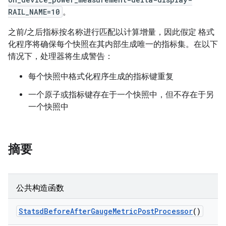
RAIL_NAME=10
。
之前/之后指标按名称进行匹配以计算增量，因此假定 格式
化程序将确保每个快照在其内部生成唯一的指标集。在以下
情况下，处理器将生成警告：
每个快照中格式化程序生成的指标键重复
一个原子或指标键存在于一个快照中，但不存在于另
一个快照中
摘要
公共构造函数
Statsd
Before
After
Gauge
Metric
Post
Processor
()