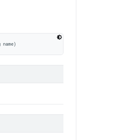
g name)