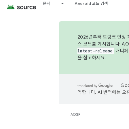
문서
Android 코드 검색
2026년부터 트렁크 안정
스 코드를 게시합니다. A
latest-release
매니페스
을 참고하세요.
Go
역합니다. AI 번역에는 오
AOSP