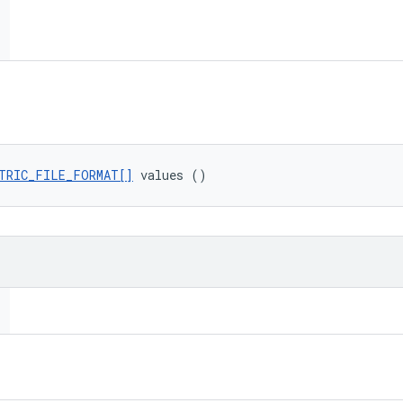
TRIC_FILE_FORMAT[]
 values ()