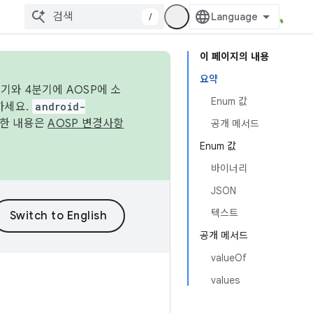
/
이 페이지의 내용
요약
기와 4분기에 AOSP에 소
Enum 값
하세요.
android-
세한 내용은
AOSP 변경사항
공개 메서드
Enum 값
바이너리
JSON
텍스트
공개 메서드
valueOf
values