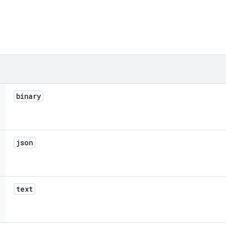
binary
json
text