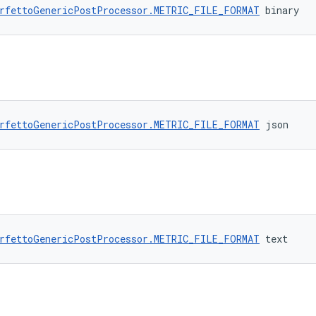
rfettoGenericPostProcessor.METRIC_FILE_FORMAT
 binary
rfettoGenericPostProcessor.METRIC_FILE_FORMAT
 json
rfettoGenericPostProcessor.METRIC_FILE_FORMAT
 text