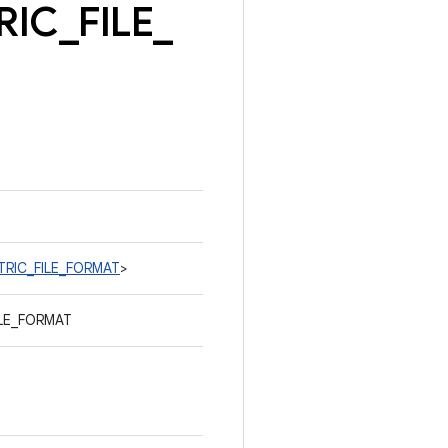
RIC
_
FILE
_
ETRIC_FILE_FORMAT
>
ILE_FORMAT