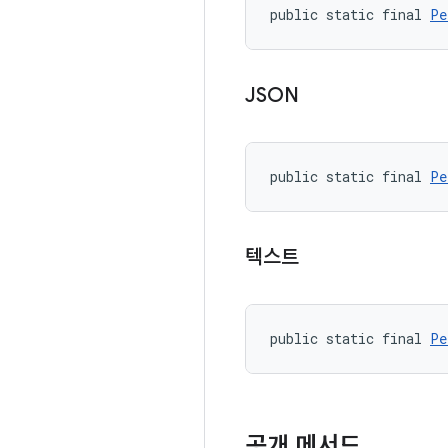
public static final 
Pe
JSON
public static final 
Pe
텍스트
public static final 
Pe
공개 메서드