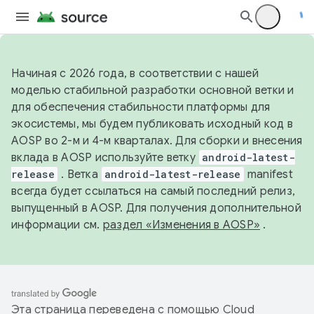
Начиная с 2026 года, в соответствии с нашей
моделью стабильной разработки основной ветки и
для обеспечения стабильности платформы для
экосистемы, мы будем публиковать исходный код в
AOSP во 2-м и 4-м кварталах. Для сборки и внесения
вклада в AOSP используйте ветку
android-latest-
release
. Ветка
android-latest-release
manifest
всегда будет ссылаться на самый последний релиз,
выпущенный в AOSP. Для получения дополнительной
информации см.
раздел «Изменения в AOSP»
.
Эта страница переведена с помощью
Cloud