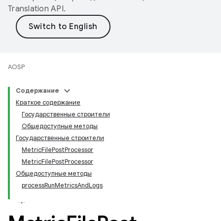
Translation API
.
AOSP
Содержание
Краткое содержание
Государственные строители
Общедоступные методы
Государственные строители
MetricFilePostProcessor
MetricFilePostProcessor
Общедоступные методы
processRunMetricsAndLogs