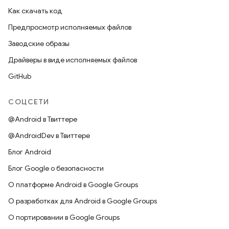
Как скачать код
Предпросмотр исполняемых файлов
Заводские образы
Драйверы в виде исполняемых файлов
GitHub
СОЦСЕТИ
@Android в Твиттере
@AndroidDev в Твиттере
Блог Android
Блог Google о безопасности
О платформе Android в Google Groups
О разработках для Android в Google Groups
О портировании в Google Groups