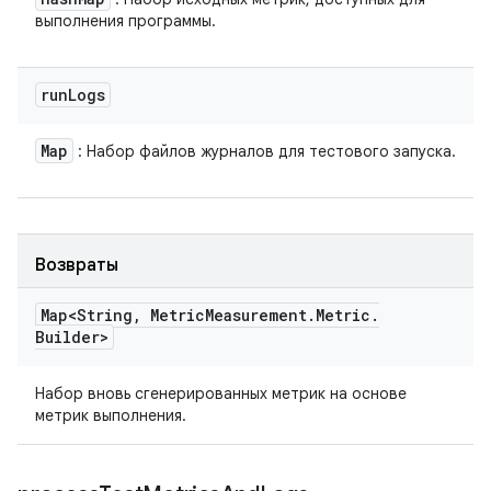
выполнения программы.
run
Logs
Map
: Набор файлов журналов для тестового запуска.
Возвраты
Map<String
,
Metric
Measurement
.
Metric
.
Builder>
Набор вновь сгенерированных метрик на основе
метрик выполнения.