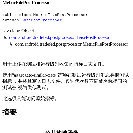
MetricFilePostProcessor
public class MetricFilePostProcessor
extends
BasePostProcessor
java.lang.Object
com.android.tradefed.postprocessor.BasePostProcessor
↳
com.android.tradefed.postprocessor.MetricFilePostProcessor
↳
用于上传在测试和运行级别收集的指标日志文件。
使用“aggregate-similar-tests”选项在测试运行级别汇总类似测试
指标 ，并将其写入日志文件。仅迭代次数不同或名称相同的
测试被 视为类似测试。
此选项只能访问原始指标。
摘要