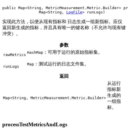
public Map<String, MetricMeasurement.Metric.Builder> pr
                Map<String, 
LogFile
> runLogs)
实现此方法，以便从现有指标和 日志生成一组新指标。应仅
返回新生成的指标，并且具有唯一的键名称（不允许与现有键
冲突）。
参数
：可用于运行的原始指标集。
HashMap
rawMetrics
：测试运行的日志文件集。
Map
runLogs
返回
从运行
指标新
生成的
Map<String, MetricMeasurement.Metric.Builder>
一组指
标。
processTestMetricsAndLogs