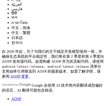
العربيّة
فارسی
हिंदी
বাংলা
ภาษาไทย
中文 – 简体
中文 – 繁體
日本語
한국어
自 2026 年起，为了与我们的主干稳定开发模型保持一致，并
确保生态系统的平台稳定性，我们将在第 2 季度和第 4 季度向
AOSP 发布源代码。如需构建 AOSP 并为其贡献代码，请使用
。
清单分
android-latest-release
android-latest-release
支将始终引用推送到 AOSP 的最新版本。如需了解详情，请
参阅
AOSP 变更
。
Google 会使用 AI 技术将内容翻译成您偏好
的语言。AI 翻译可能包含错误。
AOSP