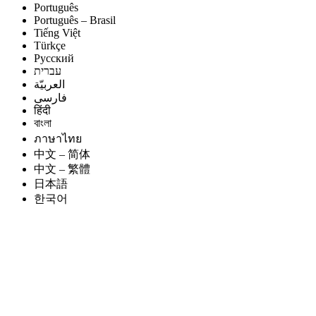
Português
Português – Brasil
Tiếng Việt
Türkçe
Русский
עברית
العربيّة
فارسی
हिंदी
বাংলা
ภาษาไทย
中文 – 简体
中文 – 繁體
日本語
한국어