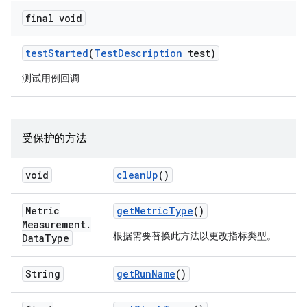
final void
test
Started
(
Test
Description
test)
测试用例回调
受保护的方法
void
clean
Up
()
Metric
get
Metric
Type
()
Measurement
.
根据需要替换此方法以更改指标类型。
Data
Type
String
get
Run
Name
()