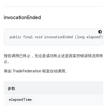
invocation
Ended
public final void invocationEnded (long elapsedTim
报告调用已终止，无论是成功终止还是因某些错误情况而终
止。
将由 TradeFederation 框架自动调用。
参数
elapsed
Time