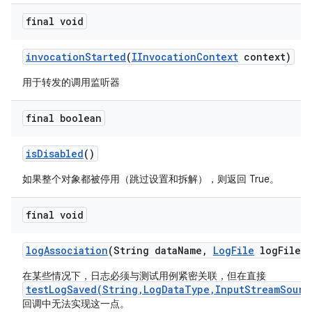
final void
invocation
Started
(
IInvocation
Context
context)
用于转发的调用监听器
final boolean
is
Disabled
()
如果整个对象都被停用（跳过设置和拆解），则返回 True。
final void
log
Association
(String data
Name
,
Log
File
log
File)
在某些情况下，日志必须与测试用例紧密关联，但在直接
testLogSaved(String,LogDataType,InputStreamSourc
回调中无法实现这一点。