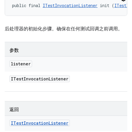
public final 
ITestInvocationListener
 init (
ITestIn
后处理器的初始化步骤。确保在任何测试回调之前调用。
参数
listener
ITest
Invocation
Listener
返回
ITest
Invocation
Listener