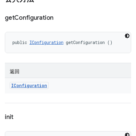
get
Configuration
public 
IConfiguration
 getConfiguration ()
返回
IConfiguration
init