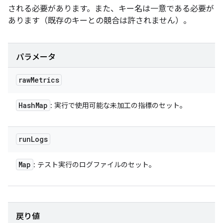
される必要があります。また、キー名は一意である必要が
あります（既存のキーとの競合は許されません）。
パラメータ
raw
Metrics
Hash
Map
: 実行で使用可能な未加工の指標のセット。
run
Logs
Map
: テスト実行のログファイルのセット。
戻り値