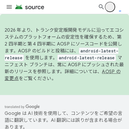
2026 年より、トランク安定版開発モデルに沿ってエコシ
ステムのプラットフォームの安定性を確保するため、第
2 四半期と第 4 四半期に AOSP にソースコードを公開し
ます。AOSP のビルドと投稿には、
android-latest-
release
を使用します。
android-latest-release
マ
ニフェスト ブランチは、常に AOSP にプッシュされた最
新のリリースを参照します。詳細については、
AOSP の
変更点
をご覧ください。
Google は AI 技術を使用して、コンテンツをご希望の言
語に翻訳しています。AI 翻訳には誤りが含まれる場合が
あります。