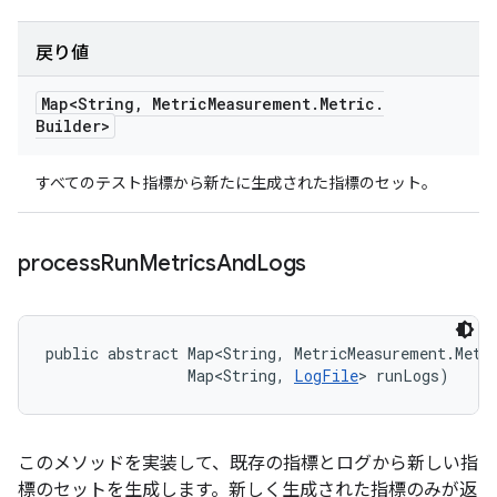
戻り値
Map<String
,
Metric
Measurement
.
Metric
.
Builder>
すべてのテスト指標から新たに生成された指標のセット。
process
Run
Metrics
And
Logs
public abstract Map<String, MetricMeasurement.Metri
                Map<String, 
LogFile
> runLogs)
このメソッドを実装して、既存の指標とログから新しい指
標のセットを生成します。新しく生成された指標のみが返