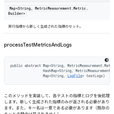
Map<String
,
Metric
Measurement
.
Metric
.
Builder>
実行指標から新しく生成された指標のセット。
process
Test
Metrics
And
Logs
public abstract Map<String, MetricMeasurement.Metr
                HashMap<String, MetricMeasurement.M
                Map<String, 
LogFile
> testLogs)
このメソッドを実装して、各テストの指標とログを後処理
します。新しく生成された指標のみが返される必要があり
ます。また、キー名は一意である必要があります（既存の