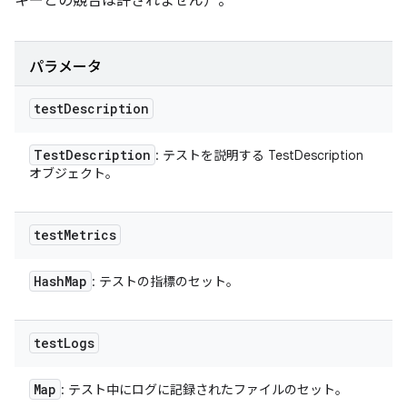
キーとの競合は許されません）。
パラメータ
test
Description
Test
Description
: テストを説明する TestDescription
オブジェクト。
test
Metrics
Hash
Map
: テストの指標のセット。
test
Logs
Map
: テスト中にログに記録されたファイルのセット。