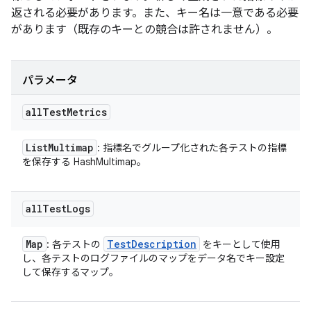
返される必要があります。また、キー名は一意である必要
があります（既存のキーとの競合は許されません）。
パラメータ
all
Test
Metrics
List
Multimap
: 指標名でグループ化された各テストの指標
を保存する HashMultimap。
all
Test
Logs
Map
Test
Description
: 各テストの
をキーとして使用
し、各テストのログファイルのマップをデータ名でキー設定
して保存するマップ。