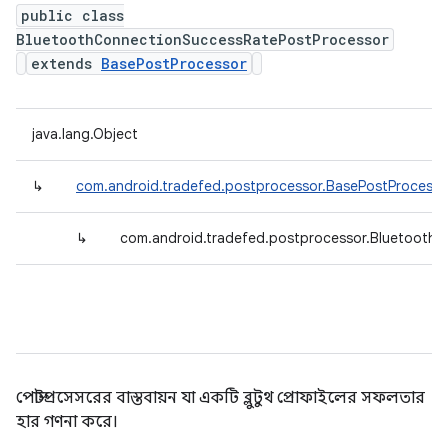
public class
BluetoothConnectionSuccessRatePostProcessor
extends
BasePostProcessor
java.lang.Object
↳
com.android.tradefed.postprocessor.BasePostProcesso
↳
com.android.tradefed.postprocessor.Bluetooth
পোস্টপ্রসেসরের বাস্তবায়ন যা একটি ব্লুটুথ প্রোফাইলের সফলতার
হার গণনা করে।