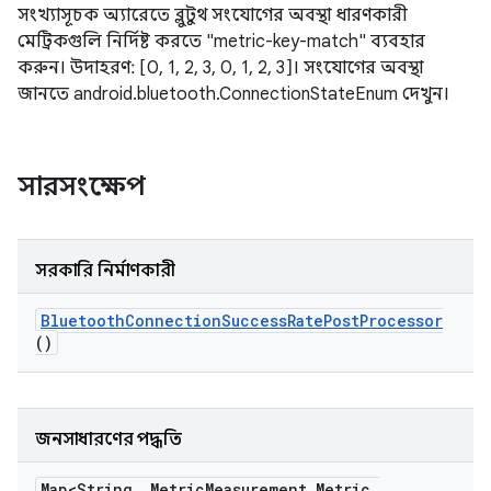
সংখ্যাসূচক অ্যারেতে ব্লুটুথ সংযোগের অবস্থা ধারণকারী
মেট্রিকগুলি নির্দিষ্ট করতে "metric-key-match" ব্যবহার
করুন। উদাহরণ: [0, 1, 2, 3, 0, 1, 2, 3]। সংযোগের অবস্থা
জানতে android.bluetooth.ConnectionStateEnum দেখুন।
সারসংক্ষেপ
সরকারি নির্মাণকারী
Bluetooth
Connection
Success
Rate
Post
Processor
()
জনসাধারণের পদ্ধতি
Map<String
,
Metric
Measurement
.
Metric
.