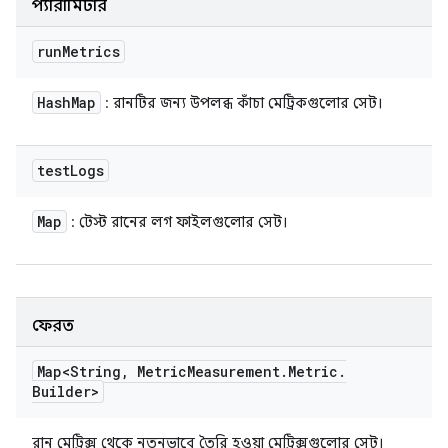
প্যারামিটার
run
Metrics
Hash
Map
: রানটির জন্য উপলব্ধ কাঁচা মেট্রিকগুলোর সেট।
test
Logs
Map
: টেস্ট রানের লগ ফাইলগুলোর সেট।
ফেরত
Map<String
,
Metric
Measurement
.
Metric
.
Builder>
রান মেট্রিক্স থেকে নতুনভাবে তৈরি হওয়া মেট্রিক্সগুলোর সেট।