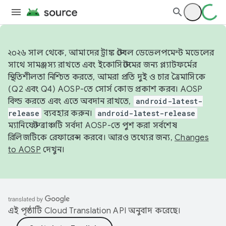
২০২৬ সাল থেকে, আমাদের ট্রাঙ্ক স্টেবল ডেভেলপমেন্ট মডেলের
সাথে সামঞ্জস্য রাখতে এবং ইকোসিস্টেমের জন্য প্ল্যাটফর্মের
স্থিতিশীলতা নিশ্চিত করতে, আমরা প্রতি দুই ও চার ত্রৈমাসিকে
(Q2 এবং Q4) AOSP-তে সোর্স কোড প্রকাশ করব। AOSP
বিল্ড করতে এবং এতে অবদান রাখতে,
android-latest-
release
ব্যবহার করুন।
android-latest-release
ম্যানিফেস্ট ব্রাঞ্চটি সর্বদা AOSP-তে পুশ করা সর্বশেষ
রিলিজটিকে রেফারেন্স করবে। আরও তথ্যের জন্য,
Changes
to AOSP
দেখুন।
এই পৃষ্ঠাটি
Cloud Translation API
অনুবাদ করেছে।