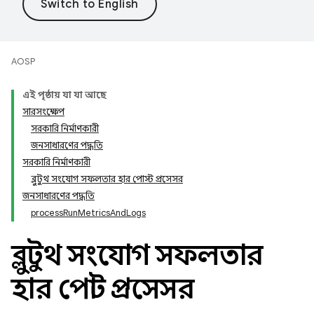
AOSP
এই পৃষ্ঠায় যা যা আছে
সারসংক্ষেপ
সরকারি নির্মাণকারী
জনসাধারণের পদ্ধতি
সরকারি নির্মাণকারী
ব্লুটুথ সংযোগ সফলতার হার পোস্ট প্রসেসর
জনসাধারণের পদ্ধতি
processRunMetricsAndLogs
ব্লুটুথ সংযোগ সফলতার
হার পোস্ট প্রসেসর