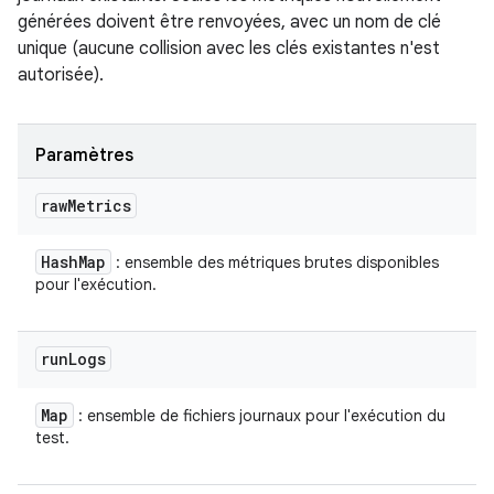
générées doivent être renvoyées, avec un nom de clé
unique (aucune collision avec les clés existantes n'est
autorisée).
Paramètres
raw
Metrics
Hash
Map
: ensemble des métriques brutes disponibles
pour l'exécution.
run
Logs
Map
: ensemble de fichiers journaux pour l'exécution du
test.