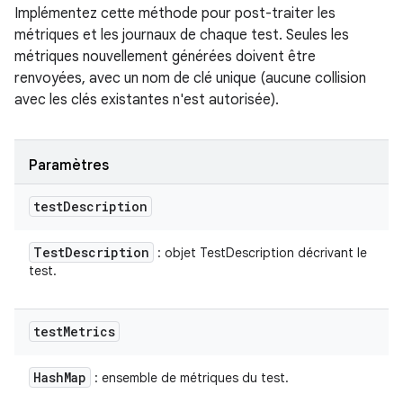
Implémentez cette méthode pour post-traiter les
métriques et les journaux de chaque test. Seules les
métriques nouvellement générées doivent être
renvoyées, avec un nom de clé unique (aucune collision
avec les clés existantes n'est autorisée).
Paramètres
test
Description
Test
Description
: objet TestDescription décrivant le
test.
test
Metrics
Hash
Map
: ensemble de métriques du test.