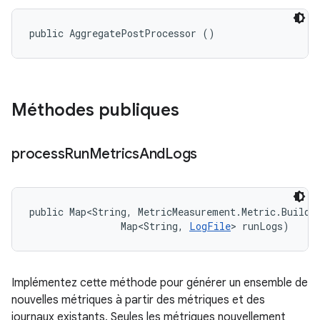
public AggregatePostProcessor ()
Méthodes publiques
process
Run
Metrics
And
Logs
public Map<String, MetricMeasurement.Metric.Builder
                Map<String, 
LogFile
> runLogs)
Implémentez cette méthode pour générer un ensemble de
nouvelles métriques à partir des métriques et des
journaux existants. Seules les métriques nouvellement