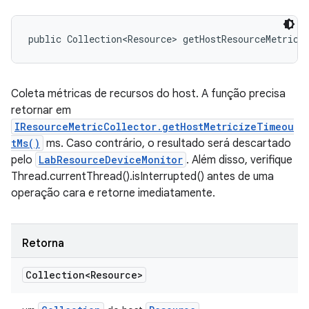
public Collection<Resource> getHostResourceMetrics
Coleta métricas de recursos do host. A função precisa
retornar em
IResourceMetricCollector.getHostMetricizeTimeou
tMs()
ms. Caso contrário, o resultado será descartado
pelo
LabResourceDeviceMonitor
. Além disso, verifique
Thread.currentThread().isInterrupted() antes de uma
operação cara e retorne imediatamente.
Retorna
Collection<Resource>