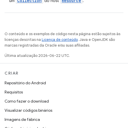
Collection
Resource
um
do host
.
O conteúdo e os exemplos de código nesta página estão sujeitos às
licenças descritas na
Licença de conteúdo
. Java e OpenJDK são
marcas registradas da Oracle e/ou suas afiliadas.
Última atualização 2026-06-22 UTC.
CRIAR
Repositório do Android
Requisitos
Como fazer o download
Visualizar códigos binários
Imagens de fábrica