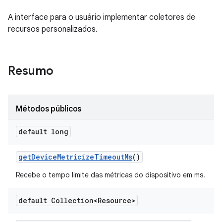
A interface para o usuário implementar coletores de
recursos personalizados.
Resumo
Métodos públicos
default long
get
Device
Metricize
Timeout
Ms
()
Recebe o tempo limite das métricas do dispositivo em ms.
default Collection<Resource>