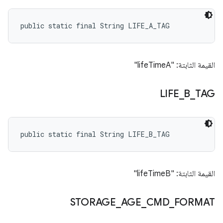
public static final String LIFE_A_TAG
القيمة الثابتة: "lifeTimeA"
LIFE
_
B
_
TAG
public static final String LIFE_B_TAG
القيمة الثابتة: "lifeTimeB"
STORAGE
_
AGE
_
CMD
_
FORMAT