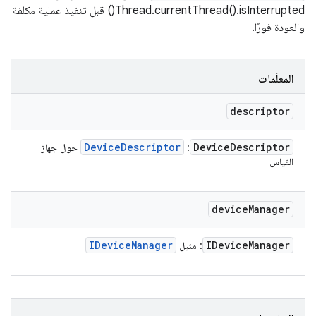
Thread.currentThread().isInterrupted() قبل تنفيذ عملية مكلفة
والعودة فورًا.
المعلَمات
descriptor
Device
Descriptor
Device
Descriptor
:
حول جهاز
القياس
device
Manager
IDevice
Manager
IDevice
Manager
: مثيل