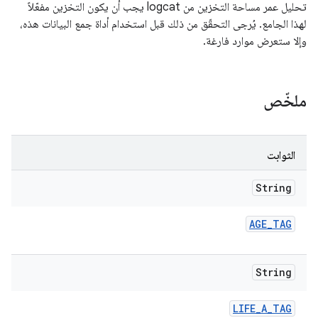
تحليل عمر مساحة التخزين من logcat يجب أن يكون التخزين مفعّلاً
لهذا الجامع. يُرجى التحقّق من ذلك قبل استخدام أداة جمع البيانات هذه،
وإلا ستعرض موارد فارغة.
ملخّص
الثوابت
String
AGE
_
TAG
String
LIFE
_
A
_
TAG