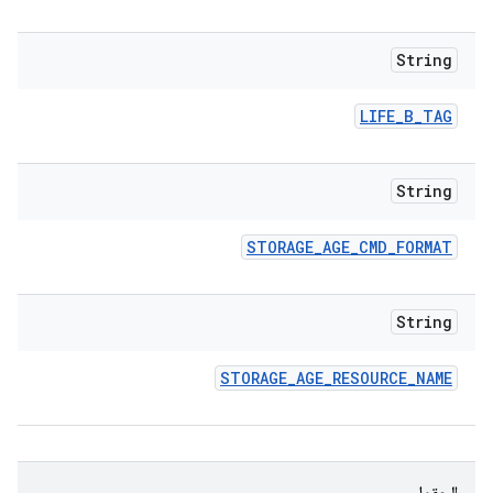
String
LIFE
_
B
_
TAG
String
STORAGE
_
AGE
_
CMD
_
FORMAT
String
STORAGE
_
AGE
_
RESOURCE
_
NAME