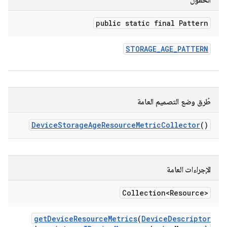
الحقول
public static final Pattern
STORAGE
_
AGE
_
PATTERN
طُرق وضع التصميم العامة
Device
Storage
Age
Resource
Metric
Collector
()
الإجراءات العامة
Collection<Resource>
get
Device
Resource
Metrics
(
Device
Descriptor