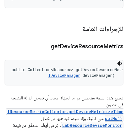
الإجراءات العامة
get
Device
Resource
Metrics
public Collection<Resource> getDeviceResourceMetri
IDeviceManager
 deviceManager)
تجمع هذه السمة مقاييس موارد الجهاز. يجب أن تعرض الدالة النتيجة
في غضون
IResourceMetricCollector.getDeviceMetricizeTime
outMs()
ملي ثانية، وإلا سيتم تجاهلها من خلال
LabResourceDeviceMonitor
. يُرجى أيضًا التحقّق من قيمة