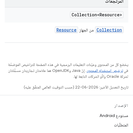
المرتجعات
Collection<Resource>
Resource
Collection
من الجهاز
يخضع كل من المحتوى وعيّنات التعليمات البرمجية في هذه الصفحة للتراخيص الموضحّة
في
ترخيص استخدام المحتوى
. إنّ Java وOpenJDK هما علامتان تجاريتان مسجَّلتان
لشركة Oracle و/أو الشركات التابعة لها.
تاريخ التعديل الأخير: 2026-06-22 (حسب التوقيت العالمي المتفَّق عليه)
الإصدار
مستودع Android
المتطلّبات