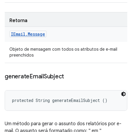
Retorna
IEmail
.
Message
Objeto de mensagem com todos os atributos de e-mail
preenchidos
generate
Email
Subject
protected String generateEmailSubject ()
Um método para gerar o assunto dos relatórios por e-
mail. O assunto será formatado como: "
em
"