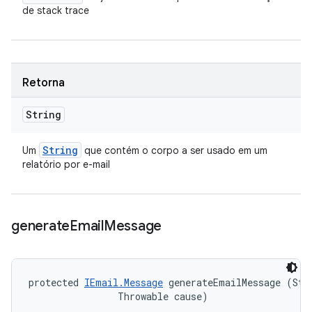
de stack trace
Retorna
String
String
Um
que contém o corpo a ser usado em um
relatório por e-mail
generate
Email
Message
protected 
IEmail.Message
 generateEmailMessage (Stri
                Throwable cause)