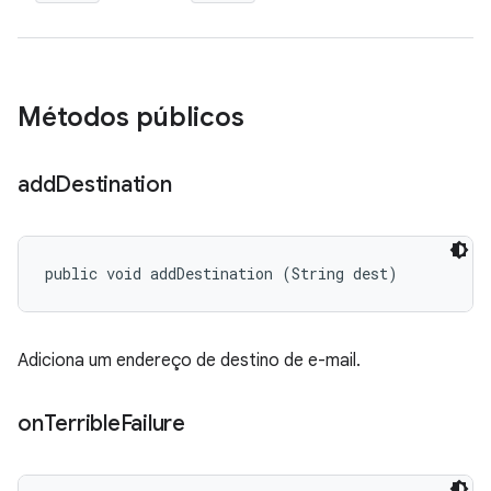
Métodos públicos
add
Destination
public void addDestination (String dest)
Adiciona um endereço de destino de e-mail.
on
Terrible
Failure