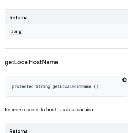
Retorna
long
get
Local
Host
Name
protected String getLocalHostName ()
Recebe o nome do host local da máquina.
Retorna