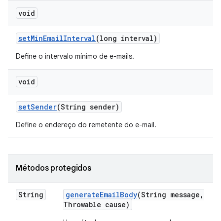
void
set
Min
Email
Interval
(long interval)
Define o intervalo mínimo de e-mails.
void
set
Sender
(String sender)
Define o endereço do remetente do e-mail.
Métodos protegidos
String
generate
Email
Body
(String message
,
Throwable cause)