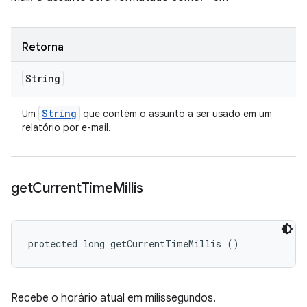
Retorna
String
String
Um
que contém o assunto a ser usado em um
relatório por e-mail.
get
Current
Time
Millis
protected long getCurrentTimeMillis ()
Recebe o horário atual em milissegundos.