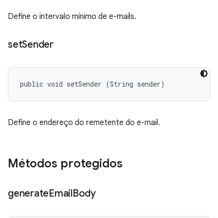
Define o intervalo mínimo de e-mails.
set
Sender
public void setSender (String sender)
Define o endereço do remetente do e-mail.
Métodos protegidos
generate
Email
Body