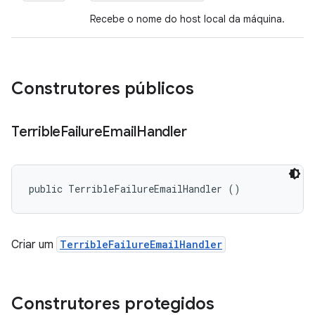
Recebe o nome do host local da máquina.
Construtores públicos
Terrible
Failure
Email
Handler
public TerribleFailureEmailHandler ()
Criar um
TerribleFailureEmailHandler
Construtores protegidos