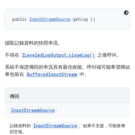
public 
InputStreamSource
 getLog ()
擷取記錄資料的快照串流。
不得在
ILeveledLogOutput.closeLog()
之後呼叫。
系統不保證傳回的串流具有最佳效能。呼叫端可能希望將結
果包裝在
BufferedInputStream
中。
傳回
Input
Stream
Source
Input
Stream
Source
記錄資料的
。如果不支援，可能會傳
回空值。