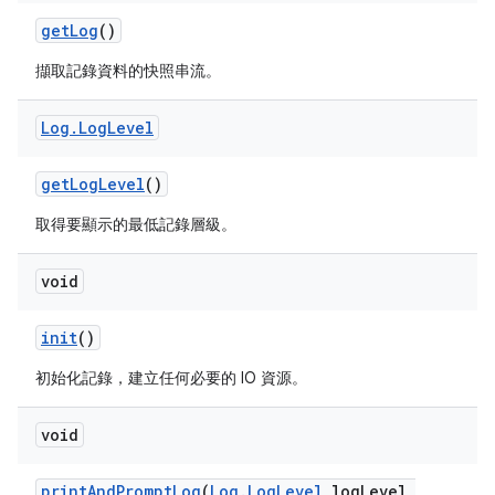
get
Log
()
擷取記錄資料的快照串流。
Log
.
Log
Level
get
Log
Level
()
取得要顯示的最低記錄層級。
void
init
()
初始化記錄，建立任何必要的 IO 資源。
void
print
And
Prompt
Log
(
Log
.
Log
Level
log
Level
,