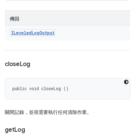
傳回
ILeveled
Log
Output
close
Log
public void closeLog ()
關閉記錄，並視需要執行任何清除作業。
get
Log