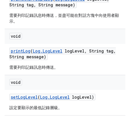
String tag
,
String message)
需要列印記錄訊息時傳送，並盡可能在對話方塊中向使用者顯
示。
void
print
Log
(
Log
.
Log
Level
log
Level
,
String tag
,
String message)
需要列印記錄訊息時傳送。
void
set
Log
Level
(
Log
.
Log
Level
log
Level)
設定要顯示的最低記錄層級。