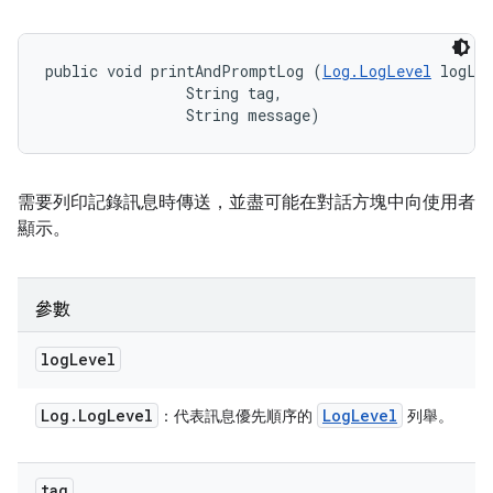
public void printAndPromptLog (
Log.LogLevel
 logLev
                String tag, 

                String message)
需要列印記錄訊息時傳送，並盡可能在對話方塊中向使用者
顯示。
參數
log
Level
Log
.
Log
Level
Log
Level
：代表訊息優先順序的
列舉。
tag